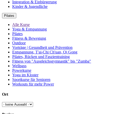
Integration & Einbürgerung
Kinder & Jugendliche
Pilates
Alle Kurse
Yoga & Entspannung
Pilates
Fitness & Bewegung
Outdoor
Vorträge | Gesundheit und Prävention
Entspannung, T'ai-Chi Ch'uan, Qi Gong
Pilates, Rücken und Faszientraining
Fitness von "Ausgleichsgymnastik" bis "Zumba"
Wellpass
Powerkurse
Yoga im Kloster
Sportkurse für Senioren
Workouts für mehr Power
Ort