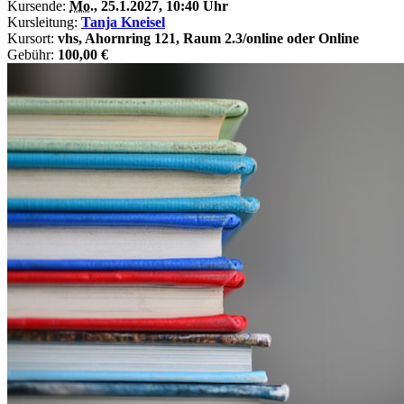
Kursende:
Mo.
, 25.1.2027, 10:40 Uhr
Kursleitung:
Tanja Kneisel
Kursort:
vhs, Ahornring 121, Raum 2.3/online oder Online
Gebühr:
100,00 €