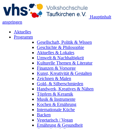
Hauptinhalt
anspringen
Aktuelles
Programm
Gesellschaft, Politik & Wissen
Geschichte & Philosophie
Aktuelles & Lokales
Umwelt & Nachhaltigkeit
Kulturelle Themen & Literatur
Finanzen & Vorsorge
Kunst, Kreativität & Gestalten
Zeichnen & Malen
Gold- & Silberschmieden
Handwerk, Kreatives & Nähen
Töpfern & Keramik
Musik & Instrumente
Kochen & Ernährung
Internationale Küche
Backen
Vegetarisch / Vegan
Ernährung & Gesundheit