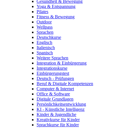
Gesundheit & Bewegung
Yoga & Entspannung
Pilates
Fitness & Bewegung
Outdoor
Wellpass
Sprachen
Deutschkurse
Englisch
Italienisch
Spanisch
Weitere Sprachen
Integration & Einbürgerung
Integrationskurse
Einbürgerungstest
Deutsch - Prüfungen
Beruf & Digitale Kompetenzen
Computer & Internet
Office & Software
Digitale Grundlagen
Persönlichkeitsentwicklung
KI - Künstliche Intelligenz
Kinder & Jugendliche
Kreativkurse für Kinder
Sprachkurse für Kinder