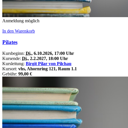
Anmeldung möglich
In den Warenkorb
Pilates
Kursbeginn:
Di.
, 6.10.2026, 17:00 Uhr
Kursende:
Di.
, 2.2.2027, 18:00 Uhr
Kursleitung:
Birgit Pilar von Pilchau
Kursort:
vhs, Ahornring 121, Raum 1.1
Gebühr:
99,00 €