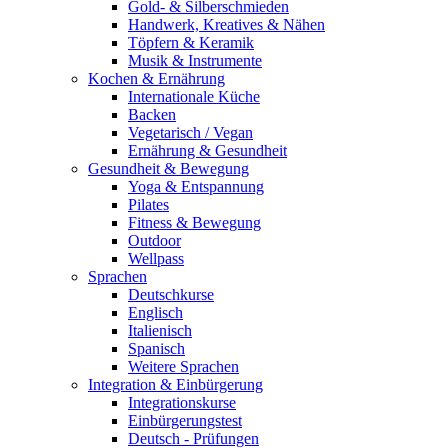
Gold- & Silberschmieden
Handwerk, Kreatives & Nähen
Töpfern & Keramik
Musik & Instrumente
Kochen & Ernährung
Internationale Küche
Backen
Vegetarisch / Vegan
Ernährung & Gesundheit
Gesundheit & Bewegung
Yoga & Entspannung
Pilates
Fitness & Bewegung
Outdoor
Wellpass
Sprachen
Deutschkurse
Englisch
Italienisch
Spanisch
Weitere Sprachen
Integration & Einbürgerung
Integrationskurse
Einbürgerungstest
Deutsch - Prüfungen