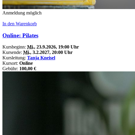
Anmeldung möglich
In den Warenkorb
Online: Pilates
Kursbeginn:
Mi.
, 23.9.2026, 19:00 Uhr
Kursende:
Mi.
, 3.2.2027, 20:00 Uhr
Kursleitung:
Tanja Kneisel
Kursort:
Online
Gebühr:
100,00 €