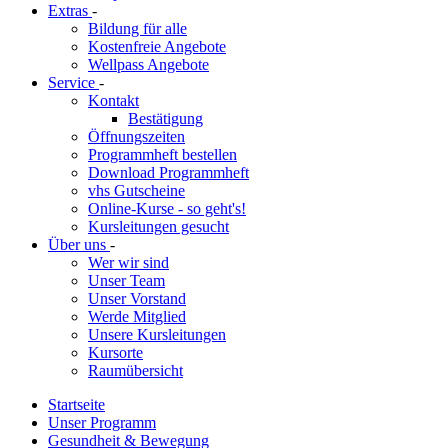
Extras
-
Bildung für alle
Kostenfreie Angebote
Wellpass Angebote
Service
-
Kontakt
Bestätigung
Öffnungszeiten
Programmheft bestellen
Download Programmheft
vhs Gutscheine
Online-Kurse - so geht's!
Kursleitungen gesucht
Über uns
-
Wer wir sind
Unser Team
Unser Vorstand
Werde Mitglied
Unsere Kursleitungen
Kursorte
Raumübersicht
Startseite
Unser Programm
Gesundheit & Bewegung