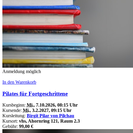
Anmeldung möglich
In den Warenkorb
Pilates für Fortgeschrittene
Kursbeginn:
Mi.
, 7.10.2026, 08:15 Uhr
Kursende:
Mi.
, 3.2.2027, 09:15 Uhr
Kursleitung:
Birgit Pilar von Pilchau
Kursort:
vhs, Ahornring 121, Raum 2.3
Gebühr:
99,00 €