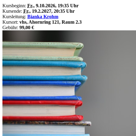
Kursbeginn:
Fr.
, 9.10.2026, 19:35 Uhr
Kursende:
Fr.
, 19.2.2027, 20:35 Uhr
Kursleitung:
Bianka Krohm
Kursort:
vhs, Ahornring 121, Raum 2.3
Gebühr:
99,00 €