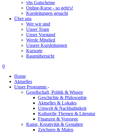
vhs Gutscheine
Online-Kurse - so geht's!
Kursleitungen gesucht
Über uns
Wer wir sind
Unser Team
Unser Vorstand
Werde Mitglied
Unsere Kursleitungen
Kursorte
Raumübersicht
0
Home
Aktuelles
Unser Programm
-
Gesellschaft, Politik & Wissen
Geschichte & Philosophie
Aktuelles & Lokales
Umwelt & Nachhaltigkeit
Kulturelle Themen & Literatur
Finanzen & Vorsorge
Kunst, Kreativität & Gestalten
Zeichnen & Malen