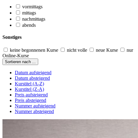
vormittags
mittags
nachmittags
abends
Sonstiges
keine begonnenen Kurse
nicht volle
neue Kurse
nur
Online-Kurse
Sortieren nach ...
Datum aufsteigend
Datum absteigend
Kurstitel (A-Z)
Kurstitel (Z-A)
Preis aufsteigend
Preis absteigend
Nummer aufsteigend
Nummer absteigend