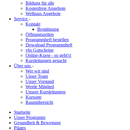
Bildung für alle
Kostenfreie Angebote
Wellpass Angebote
Service
-
Kontakt
Bestätigung
Öffnungszeiten
Programmheft bestellen
Download Programmheft
vhs Gutscheine
Online-Kurse - so geht's!
Kursleitungen gesucht
Über uns
-
Wer wir sind
Unser Team
Unser Vorstand
Werde Mitglied
Unsere Kursleitungen
Kursorte
Raumübersicht
Startseite
Unser Programm
Gesundheit & Bewegung
Pilates