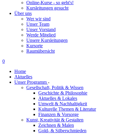
Online-Kurse - so geht's!
Kursleitungen gesucht
Über uns
Wer wir sind
Unser Team
Unser Vorstand
Werde Mitglied
Unsere Kursleitungen
Kursorte
Raumübersicht
0
Home
Aktuelles
Unser Programm
-
Gesellschaft, Politik & Wissen
Geschichte & Philosophie
Aktuelles & Lokales
Umwelt & Nachhaltigkeit
Kulturelle Themen & Literatur
Finanzen & Vorsorge
Kunst, Kreativität & Gestalten
Zeichnen & Malen
Gold- & Silberschmieden