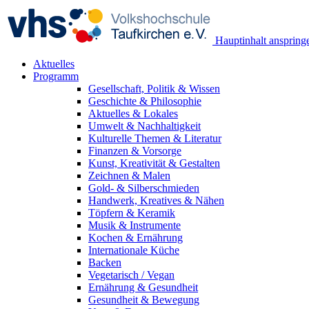
Hauptinhalt anspring
Aktuelles
Programm
Gesellschaft, Politik & Wissen
Geschichte & Philosophie
Aktuelles & Lokales
Umwelt & Nachhaltigkeit
Kulturelle Themen & Literatur
Finanzen & Vorsorge
Kunst, Kreativität & Gestalten
Zeichnen & Malen
Gold- & Silberschmieden
Handwerk, Kreatives & Nähen
Töpfern & Keramik
Musik & Instrumente
Kochen & Ernährung
Internationale Küche
Backen
Vegetarisch / Vegan
Ernährung & Gesundheit
Gesundheit & Bewegung