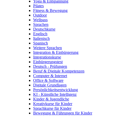
Yoga & Entspannung
Pilates
Fitness & Bewegung
Outdoor
Wellpass
Sprachen
Deutschkurse
Englisch
Italienisch
Spanisch
Weitere Sprachen
Integration & Einbürgerung
Integrationskurse
Einbürgerungstest
Deutsch - Prüfungen
Beruf & Digitale Kompetenzen
Computer & Internet
Office & Software
Digitale Grundlagen
Persönlichkeitsentwicklung
KI - Künstliche Intelligenz
Kinder & Jugendliche
Kreativkurse für Kinder
Sprachkurse für Kinder
Bewegung & Führungen für Kinder