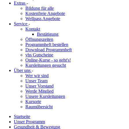
Extras
-
Bildung für alle
Kostenfreie Angebote
Wellpass Angebote
Service
-
Kontakt
Bestätigung
Öffnungszeiten
Programmheft bestellen
Download Programmheft
vhs Gutscheine
Online-Kurse - so geht's!
Kursleitungen gesucht
Über uns
-
Wer wir sind
Unser Team
Unser Vorstand
Werde Mitglied
Unsere Kursleitungen
Kursorte
Raumübersicht
Startseite
Unser Programm
Gesundheit & Bewegung