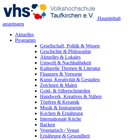
Hauptinhalt
anspringen
Aktuelles
Programm
Gesellschaft, Politik & Wissen
Geschichte & Philosophie
Aktuelles & Lokales
Umwelt & Nachhaltigkeit
Kulturelle Themen & Literatur
Finanzen & Vorsorge
Kunst, Kreativität & Gestalten
Zeichnen & Malen
Gold- & Silberschmieden
Handwerk, Kreatives & Nähen
Töpfern & Keramik
Musik & Instrumente
Kochen & Ernährung
Internationale Küche
Backen
Vegetarisch / Vegan
Ernährung & Gesundheit