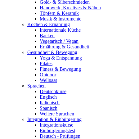
Gold- & Silberschmieden
Handwerk, Kreatives & Nähen
Töpfern & Keramik
Musik & Instrumente
Kochen & Ernährung
Internationale Küche
Backen
Vegetarisch / Vegan
Ernährung & Gesundheit
Gesundheit & Bewegung
Yoga & Entspannung
Pilates
Fitness & Bewegung
Outdoor
Wellpass
Sprachen
Deutschkurse
Englisch
Italienisch
Spanisch
Weitere Sprachen
Integration & Einbürgerung
Integrationskurse
Einbürgerungstest
Deutsch - Prüfungen