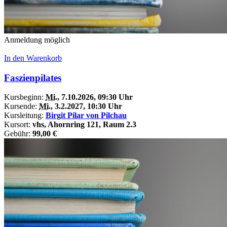
Anmeldung möglich
In den Warenkorb
Faszienpilates
Kursbeginn:
Mi.
, 7.10.2026, 09:30 Uhr
Kursende:
Mi.
, 3.2.2027, 10:30 Uhr
Kursleitung:
Birgit Pilar von Pilchau
Kursort:
vhs, Ahornring 121, Raum 2.3
Gebühr:
99,00 €