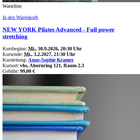
Warteliste
In den Warenkorb
NEW YORK Pilates Advanced - Full power
stretching
Kursbeginn:
Mi.
, 30.9.2026, 20:30 Uhr
Kursende:
Mi.
, 3.2.2027, 21:30 Uhr
Kursleitung:
Anne-Sophie Kramer
Kursort:
vhs, Ahornring 121, Raum 2.3
Gebühr:
99,00 €