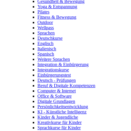
Gesundheit & Bewegung
Yoga & Entspannung
Pilates
Fitness & Bewegung
Outdoor
Wellpass
Sprachen
Deutschkurse
Englisch
Italienisch
Spanisch
Weitere Sprachen
Integration & Einbürgerung
Integrationskurse
Einbürgerungstest
Deutsch - Prüfungen
Beruf & Digitale Kompetenzen
Computer & Internet
Office & Software
Digitale Grundlagen
Persönlichkeitsentwicklung
KI - Künstliche Intelligenz
Kinder & Jugendliche
Kreativkurse für Kinder
Sprachkurse für Kinder