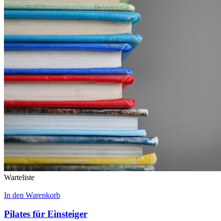
Warteliste
In den Warenkorb
Pilates für Einsteiger