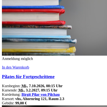
Anmeldung möglich
In den Warenkorb
Pilates für Fortgeschrittene
Kursbeginn:
Mi.
, 7.10.2026, 08:15 Uhr
Kursende:
Mi.
, 3.2.2027, 09:15 Uhr
Kursleitung:
Birgit Pilar von Pilchau
Kursort:
vhs, Ahornring 121, Raum 2.3
Gebühr:
99,00 €