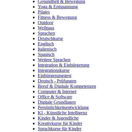
Gesundheit & Bewegung
Yoga & Entspannung
Pilates
Fitness & Bewegung
Outdoor
Wellpass
Sprachen
Deutschkurse
Englisch
Italienisch
Spanisch
Weitere Sprachen
Integration & Einbürgerung
Integrationskurse
Einbürgerungstest
Deutsch - Prüfungen
Beruf & Digitale Kompetenzen
Computer & Internet
Office & Software
Digitale Grundlagen
Persönlichkeitsentwicklung
KI - Künstliche Intelligenz
Kinder & Jugendliche
Kreativkurse für Kinder
Sprachkurse für Kinder