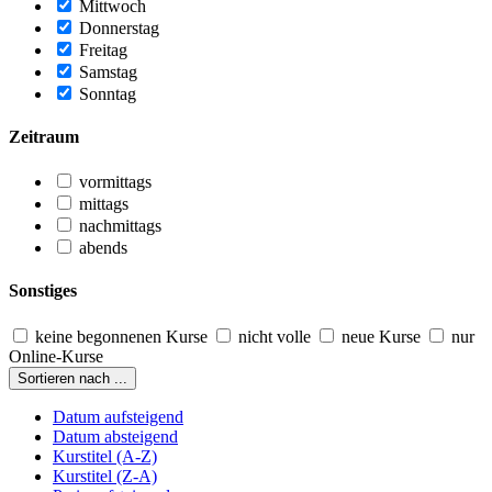
Mittwoch
Donnerstag
Freitag
Samstag
Sonntag
Zeitraum
vormittags
mittags
nachmittags
abends
Sonstiges
keine begonnenen Kurse
nicht volle
neue Kurse
nur
Online-Kurse
Sortieren nach ...
Datum aufsteigend
Datum absteigend
Kurstitel (A-Z)
Kurstitel (Z-A)