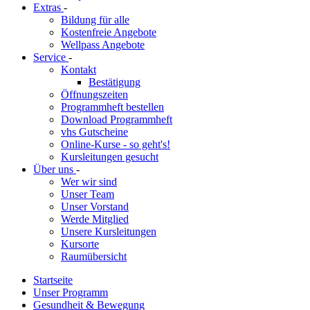
Extras
-
Bildung für alle
Kostenfreie Angebote
Wellpass Angebote
Service
-
Kontakt
Bestätigung
Öffnungszeiten
Programmheft bestellen
Download Programmheft
vhs Gutscheine
Online-Kurse - so geht's!
Kursleitungen gesucht
Über uns
-
Wer wir sind
Unser Team
Unser Vorstand
Werde Mitglied
Unsere Kursleitungen
Kursorte
Raumübersicht
Startseite
Unser Programm
Gesundheit & Bewegung