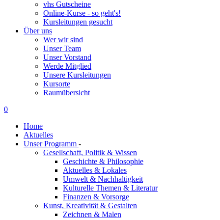
vhs Gutscheine
Online-Kurse - so geht's!
Kursleitungen gesucht
Über uns
Wer wir sind
Unser Team
Unser Vorstand
Werde Mitglied
Unsere Kursleitungen
Kursorte
Raumübersicht
0
Home
Aktuelles
Unser Programm
-
Gesellschaft, Politik & Wissen
Geschichte & Philosophie
Aktuelles & Lokales
Umwelt & Nachhaltigkeit
Kulturelle Themen & Literatur
Finanzen & Vorsorge
Kunst, Kreativität & Gestalten
Zeichnen & Malen