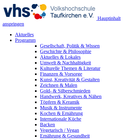
Hauptinhalt
anspringen
Aktuelles
Programm
Gesellschaft, Politik & Wissen
Geschichte & Philosophie
Aktuelles & Lokales
Umwelt & Nachhaltigkeit
Kulturelle Themen & Literatur
Finanzen & Vorsorge
Kunst, Kreativität & Gestalten
Zeichnen & Malen
Gold- & Silberschmieden
Handwerk, Kreatives & Nähen
Töpfern & Keramik
Musik & Instrumente
Kochen & Ernährung
Internationale Küche
Backen
Vegetarisch / Vegan
Ernährung & Gesundheit