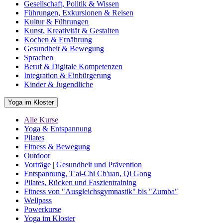
Gesellschaft, Politik & Wissen
Führungen, Exkursionen & Reisen
Kultur & Führungen
Kunst, Kreativität & Gestalten
Kochen & Ernährung
Gesundheit & Bewegung
Sprachen
Beruf & Digitale Kompetenzen
Integration & Einbürgerung
Kinder & Jugendliche
Yoga im Kloster
Alle Kurse
Yoga & Entspannung
Pilates
Fitness & Bewegung
Outdoor
Vorträge | Gesundheit und Prävention
Entspannung, T'ai-Chi Ch'uan, Qi Gong
Pilates, Rücken und Faszientraining
Fitness von "Ausgleichsgymnastik" bis "Zumba"
Wellpass
Powerkurse
Yoga im Kloster