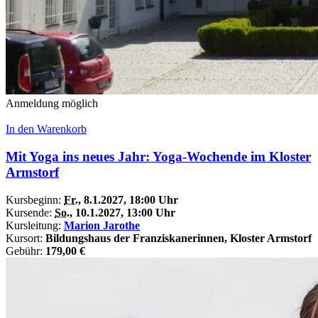
Anmeldung möglich
In den Warenkorb
Mit Yoga ins neues Jahr: Yoga-Wochende im Kloster
Armstorf
Kursbeginn:
Fr.
, 8.1.2027, 18:00 Uhr
Kursende:
So.
, 10.1.2027, 13:00 Uhr
Kursleitung:
Marion Jarothe
Kursort:
Bildungshaus der Franziskanerinnen, Kloster Armstorf
Gebühr:
179,00 €