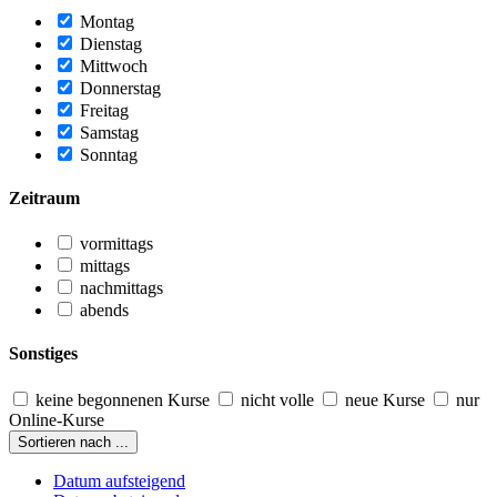
Montag
Dienstag
Mittwoch
Donnerstag
Freitag
Samstag
Sonntag
Zeitraum
vormittags
mittags
nachmittags
abends
Sonstiges
keine begonnenen Kurse
nicht volle
neue Kurse
nur
Online-Kurse
Sortieren nach ...
Datum aufsteigend