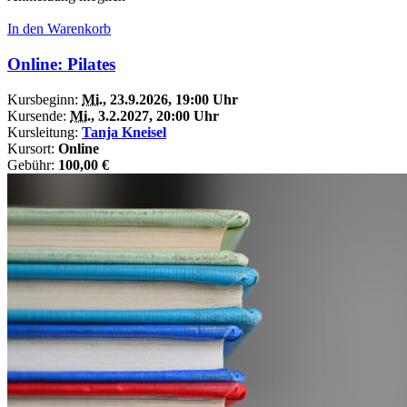
In den Warenkorb
Online: Pilates
Kursbeginn:
Mi.
, 23.9.2026, 19:00 Uhr
Kursende:
Mi.
, 3.2.2027, 20:00 Uhr
Kursleitung:
Tanja Kneisel
Kursort:
Online
Gebühr:
100,00 €