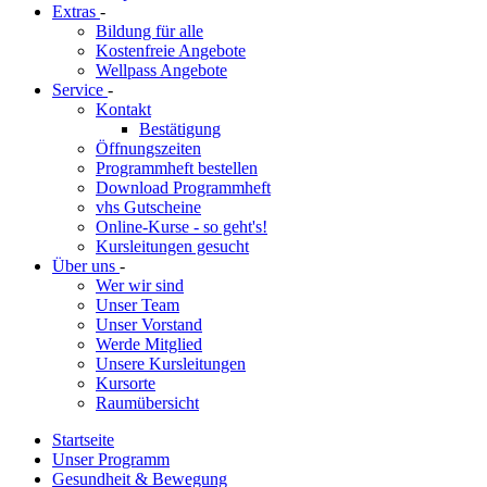
Extras
-
Bildung für alle
Kostenfreie Angebote
Wellpass Angebote
Service
-
Kontakt
Bestätigung
Öffnungszeiten
Programmheft bestellen
Download Programmheft
vhs Gutscheine
Online-Kurse - so geht's!
Kursleitungen gesucht
Über uns
-
Wer wir sind
Unser Team
Unser Vorstand
Werde Mitglied
Unsere Kursleitungen
Kursorte
Raumübersicht
Startseite
Unser Programm
Gesundheit & Bewegung