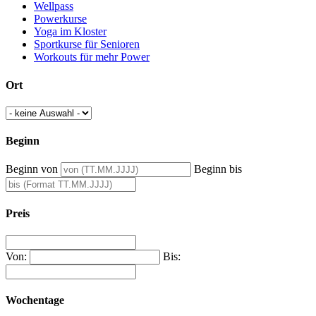
Wellpass
Powerkurse
Yoga im Kloster
Sportkurse für Senioren
Workouts für mehr Power
Ort
Beginn
Beginn von
Beginn bis
Preis
Von:
Bis:
Wochentage