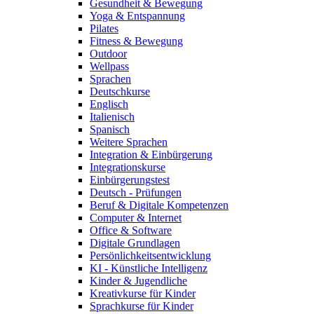
Gesundheit & Bewegung
Yoga & Entspannung
Pilates
Fitness & Bewegung
Outdoor
Wellpass
Sprachen
Deutschkurse
Englisch
Italienisch
Spanisch
Weitere Sprachen
Integration & Einbürgerung
Integrationskurse
Einbürgerungstest
Deutsch - Prüfungen
Beruf & Digitale Kompetenzen
Computer & Internet
Office & Software
Digitale Grundlagen
Persönlichkeitsentwicklung
KI - Künstliche Intelligenz
Kinder & Jugendliche
Kreativkurse für Kinder
Sprachkurse für Kinder