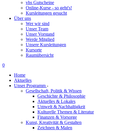
vhs Gutscheine
Online-Kurse - so geht's!
Kursleitungen gesucht
Über uns
Wer wir sind
Unser Team
Unser Vorstand
Werde Mitglied
Unsere Kursleitungen
Kursorte
Raumübersicht
0
Home
Aktuelles
Unser Programm
-
Gesellschaft, Politik & Wissen
Geschichte & Philosophie
Aktuelles & Lokales
Umwelt & Nachhaltigkeit
Kulturelle Themen & Literatur
Finanzen & Vorsorge
Kunst, Kreativität & Gestalten
Zeichnen & Malen