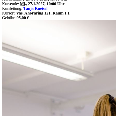
Kursende:
Mi.
, 27.1.2027, 10:00 Uhr
Kursleitung:
Tanja Kneisel
Kursort:
vhs, Ahornring 121, Raum 1.1
Gebühr:
95,00 €