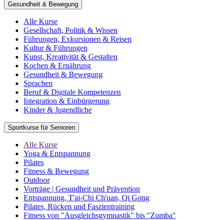
Gesundheit & Bewegung
Alle Kurse
Gesellschaft, Politik & Wissen
Führungen, Exkursionen & Reisen
Kultur & Führungen
Kunst, Kreativität & Gestalten
Kochen & Ernährung
Gesundheit & Bewegung
Sprachen
Beruf & Digitale Kompetenzen
Integration & Einbürgerung
Kinder & Jugendliche
Sportkurse für Senioren
Alle Kurse
Yoga & Entspannung
Pilates
Fitness & Bewegung
Outdoor
Vorträge | Gesundheit und Prävention
Entspannung, T'ai-Chi Ch'uan, Qi Gong
Pilates, Rücken und Faszientraining
Fitness von "Ausgleichsgymnastik" bis "Zumba"