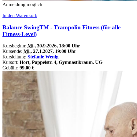
Anmeldung möglich
In den Warenkorb
Balance SwingTM - Trampolin Fitness (für alle
Fitness-Level)
Kursbeginn:
Mi.
, 30.9.2026, 18:00 Uhr
Kursende:
Mi.
, 27.1.2027, 19:00 Uhr
Kursleitung:
Stefanie Wenig
Kursort:
Hort, Pappelstr. 4, Gymnastikraum, UG
Gebühr:
99,00 €