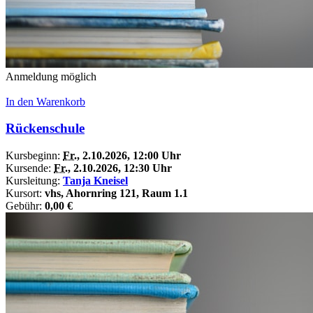
Anmeldung möglich
In den Warenkorb
Rückenschule
Kursbeginn:
Fr.
, 2.10.2026, 12:00 Uhr
Kursende:
Fr.
, 2.10.2026, 12:30 Uhr
Kursleitung:
Tanja Kneisel
Kursort:
vhs, Ahornring 121, Raum 1.1
Gebühr:
0,00 €