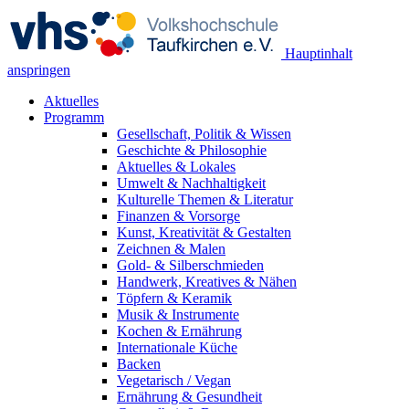
Hauptinhalt
anspringen
Aktuelles
Programm
Gesellschaft, Politik & Wissen
Geschichte & Philosophie
Aktuelles & Lokales
Umwelt & Nachhaltigkeit
Kulturelle Themen & Literatur
Finanzen & Vorsorge
Kunst, Kreativität & Gestalten
Zeichnen & Malen
Gold- & Silberschmieden
Handwerk, Kreatives & Nähen
Töpfern & Keramik
Musik & Instrumente
Kochen & Ernährung
Internationale Küche
Backen
Vegetarisch / Vegan
Ernährung & Gesundheit