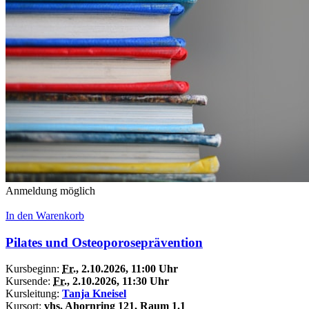
Anmeldung möglich
In den Warenkorb
Pilates und Osteoporoseprävention
Kursbeginn:
Fr.
, 2.10.2026, 11:00 Uhr
Kursende:
Fr.
, 2.10.2026, 11:30 Uhr
Kursleitung:
Tanja Kneisel
Kursort:
vhs, Ahornring 121, Raum 1.1