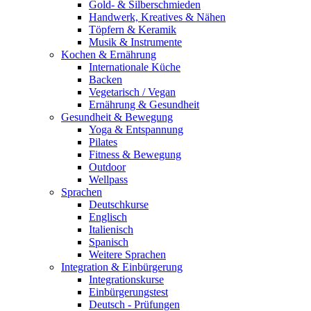
Gold- & Silberschmieden
Handwerk, Kreatives & Nähen
Töpfern & Keramik
Musik & Instrumente
Kochen & Ernährung
Internationale Küche
Backen
Vegetarisch / Vegan
Ernährung & Gesundheit
Gesundheit & Bewegung
Yoga & Entspannung
Pilates
Fitness & Bewegung
Outdoor
Wellpass
Sprachen
Deutschkurse
Englisch
Italienisch
Spanisch
Weitere Sprachen
Integration & Einbürgerung
Integrationskurse
Einbürgerungstest
Deutsch - Prüfungen