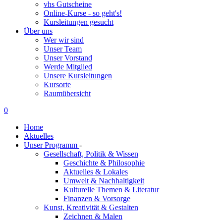
vhs Gutscheine
Online-Kurse - so geht's!
Kursleitungen gesucht
Über uns
Wer wir sind
Unser Team
Unser Vorstand
Werde Mitglied
Unsere Kursleitungen
Kursorte
Raumübersicht
0
Home
Aktuelles
Unser Programm
-
Gesellschaft, Politik & Wissen
Geschichte & Philosophie
Aktuelles & Lokales
Umwelt & Nachhaltigkeit
Kulturelle Themen & Literatur
Finanzen & Vorsorge
Kunst, Kreativität & Gestalten
Zeichnen & Malen