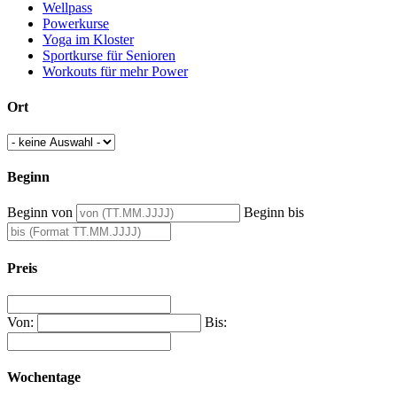
Wellpass
Powerkurse
Yoga im Kloster
Sportkurse für Senioren
Workouts für mehr Power
Ort
Beginn
Beginn von
Beginn bis
Preis
Von:
Bis:
Wochentage