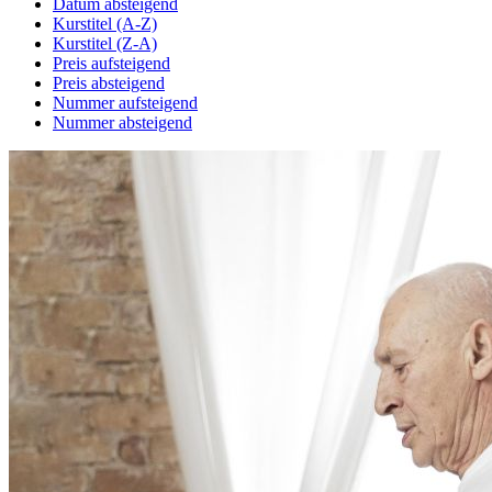
Datum absteigend
Kurstitel (A-Z)
Kurstitel (Z-A)
Preis aufsteigend
Preis absteigend
Nummer aufsteigend
Nummer absteigend