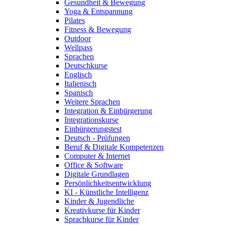
Gesundheit & Bewegung
Yoga & Entspannung
Pilates
Fitness & Bewegung
Outdoor
Wellpass
Sprachen
Deutschkurse
Englisch
Italienisch
Spanisch
Weitere Sprachen
Integration & Einbürgerung
Integrationskurse
Einbürgerungstest
Deutsch - Prüfungen
Beruf & Digitale Kompetenzen
Computer & Internet
Office & Software
Digitale Grundlagen
Persönlichkeitsentwicklung
KI - Künstliche Intelligenz
Kinder & Jugendliche
Kreativkurse für Kinder
Sprachkurse für Kinder