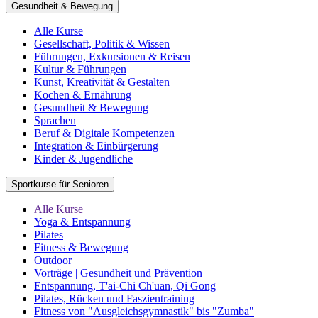
Gesundheit & Bewegung
Alle Kurse
Gesellschaft, Politik & Wissen
Führungen, Exkursionen & Reisen
Kultur & Führungen
Kunst, Kreativität & Gestalten
Kochen & Ernährung
Gesundheit & Bewegung
Sprachen
Beruf & Digitale Kompetenzen
Integration & Einbürgerung
Kinder & Jugendliche
Sportkurse für Senioren
Alle Kurse
Yoga & Entspannung
Pilates
Fitness & Bewegung
Outdoor
Vorträge | Gesundheit und Prävention
Entspannung, T'ai-Chi Ch'uan, Qi Gong
Pilates, Rücken und Faszientraining
Fitness von "Ausgleichsgymnastik" bis "Zumba"