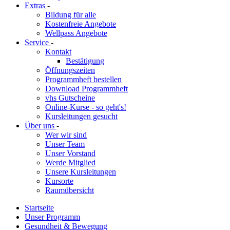
Extras
-
Bildung für alle
Kostenfreie Angebote
Wellpass Angebote
Service
-
Kontakt
Bestätigung
Öffnungszeiten
Programmheft bestellen
Download Programmheft
vhs Gutscheine
Online-Kurse - so geht's!
Kursleitungen gesucht
Über uns
-
Wer wir sind
Unser Team
Unser Vorstand
Werde Mitglied
Unsere Kursleitungen
Kursorte
Raumübersicht
Startseite
Unser Programm
Gesundheit & Bewegung