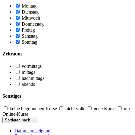
Montag
Dienstag
Mittwoch
Donnerstag
Freitag
Samstag
Sonntag
Zeitraum
vormittags
mittags
nachmittags
abends
Sonstiges
keine begonnenen Kurse
nicht volle
neue Kurse
nur
Online-Kurse
Sortieren nach ...
Datum aufsteigend