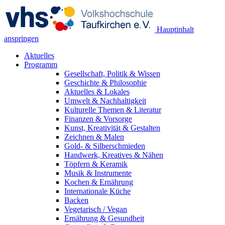
Hauptinhalt
anspringen
Aktuelles
Programm
Gesellschaft, Politik & Wissen
Geschichte & Philosophie
Aktuelles & Lokales
Umwelt & Nachhaltigkeit
Kulturelle Themen & Literatur
Finanzen & Vorsorge
Kunst, Kreativität & Gestalten
Zeichnen & Malen
Gold- & Silberschmieden
Handwerk, Kreatives & Nähen
Töpfern & Keramik
Musik & Instrumente
Kochen & Ernährung
Internationale Küche
Backen
Vegetarisch / Vegan
Ernährung & Gesundheit