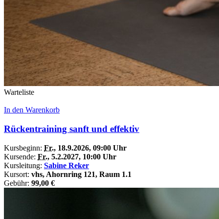
Warteliste
In den Warenkorb
Rückentraining sanft und effektiv
Kursbeginn:
Fr.
, 18.9.2026, 09:00 Uhr
Kursende:
Fr.
, 5.2.2027, 10:00 Uhr
Kursleitung:
Sabine Reker
Kursort:
vhs, Ahornring 121, Raum 1.1
Gebühr:
99,00 €