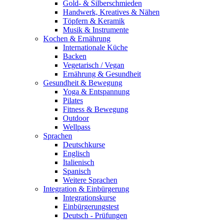
Gold- & Silberschmieden
Handwerk, Kreatives & Nähen
Töpfern & Keramik
Musik & Instrumente
Kochen & Ernährung
Internationale Küche
Backen
Vegetarisch / Vegan
Ernährung & Gesundheit
Gesundheit & Bewegung
Yoga & Entspannung
Pilates
Fitness & Bewegung
Outdoor
Wellpass
Sprachen
Deutschkurse
Englisch
Italienisch
Spanisch
Weitere Sprachen
Integration & Einbürgerung
Integrationskurse
Einbürgerungstest
Deutsch - Prüfungen