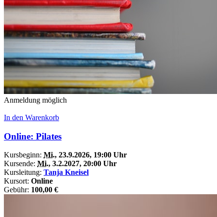
Anmeldung möglich
In den Warenkorb
Online: Pilates
Kursbeginn:
Mi.
, 23.9.2026, 19:00 Uhr
Kursende:
Mi.
, 3.2.2027, 20:00 Uhr
Kursleitung:
Tanja Kneisel
Kursort:
Online
Gebühr:
100,00 €