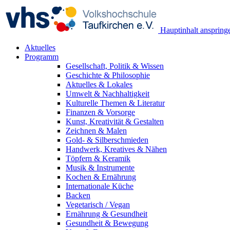
Hauptinhalt anspring
Aktuelles
Programm
Gesellschaft, Politik & Wissen
Geschichte & Philosophie
Aktuelles & Lokales
Umwelt & Nachhaltigkeit
Kulturelle Themen & Literatur
Finanzen & Vorsorge
Kunst, Kreativität & Gestalten
Zeichnen & Malen
Gold- & Silberschmieden
Handwerk, Kreatives & Nähen
Töpfern & Keramik
Musik & Instrumente
Kochen & Ernährung
Internationale Küche
Backen
Vegetarisch / Vegan
Ernährung & Gesundheit
Gesundheit & Bewegung