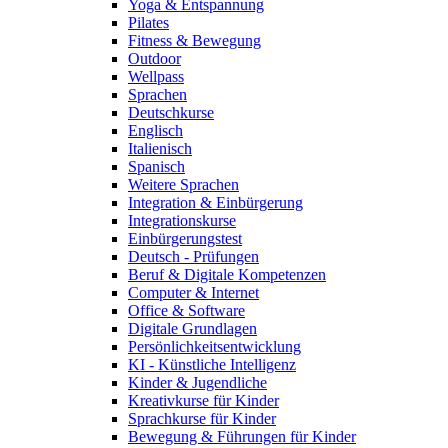
Yoga & Entspannung
Pilates
Fitness & Bewegung
Outdoor
Wellpass
Sprachen
Deutschkurse
Englisch
Italienisch
Spanisch
Weitere Sprachen
Integration & Einbürgerung
Integrationskurse
Einbürgerungstest
Deutsch - Prüfungen
Beruf & Digitale Kompetenzen
Computer & Internet
Office & Software
Digitale Grundlagen
Persönlichkeitsentwicklung
KI - Künstliche Intelligenz
Kinder & Jugendliche
Kreativkurse für Kinder
Sprachkurse für Kinder
Bewegung & Führungen für Kinder