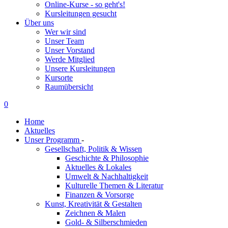
Online-Kurse - so geht's!
Kursleitungen gesucht
Über uns
Wer wir sind
Unser Team
Unser Vorstand
Werde Mitglied
Unsere Kursleitungen
Kursorte
Raumübersicht
0
Home
Aktuelles
Unser Programm
-
Gesellschaft, Politik & Wissen
Geschichte & Philosophie
Aktuelles & Lokales
Umwelt & Nachhaltigkeit
Kulturelle Themen & Literatur
Finanzen & Vorsorge
Kunst, Kreativität & Gestalten
Zeichnen & Malen
Gold- & Silberschmieden