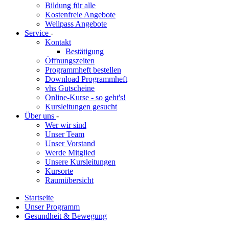
Bildung für alle
Kostenfreie Angebote
Wellpass Angebote
Service
-
Kontakt
Bestätigung
Öffnungszeiten
Programmheft bestellen
Download Programmheft
vhs Gutscheine
Online-Kurse - so geht's!
Kursleitungen gesucht
Über uns
-
Wer wir sind
Unser Team
Unser Vorstand
Werde Mitglied
Unsere Kursleitungen
Kursorte
Raumübersicht
Startseite
Unser Programm
Gesundheit & Bewegung