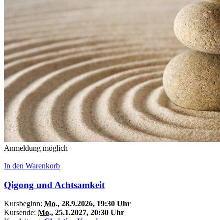
Anmeldung möglich
In den Warenkorb
Qigong und Achtsamkeit
Kursbeginn:
Mo.
, 28.9.2026, 19:30 Uhr
Kursende:
Mo.
, 25.1.2027, 20:30 Uhr