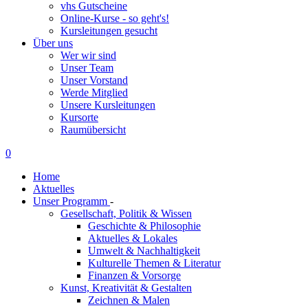
vhs Gutscheine
Online-Kurse - so geht's!
Kursleitungen gesucht
Über uns
Wer wir sind
Unser Team
Unser Vorstand
Werde Mitglied
Unsere Kursleitungen
Kursorte
Raumübersicht
0
Home
Aktuelles
Unser Programm
-
Gesellschaft, Politik & Wissen
Geschichte & Philosophie
Aktuelles & Lokales
Umwelt & Nachhaltigkeit
Kulturelle Themen & Literatur
Finanzen & Vorsorge
Kunst, Kreativität & Gestalten
Zeichnen & Malen