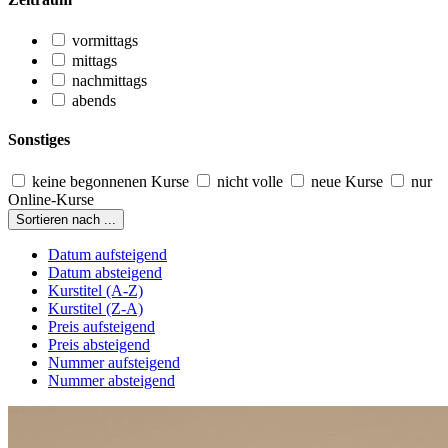
vormittags
mittags
nachmittags
abends
Sonstiges
keine begonnenen Kurse
nicht volle
neue Kurse
nur
Online-Kurse
Sortieren nach ...
Datum aufsteigend
Datum absteigend
Kurstitel (A-Z)
Kurstitel (Z-A)
Preis aufsteigend
Preis absteigend
Nummer aufsteigend
Nummer absteigend