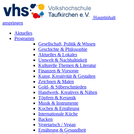
Hauptinhalt
anspringen
Aktuelles
Programm
Gesellschaft, Politik & Wissen
Geschichte & Philosophie
Aktuelles & Lokales
Umwelt & Nachhaltigkeit
Kulturelle Themen & Literatur
Finanzen & Vorsorge
Kunst, Kreativität & Gestalten
Zeichnen & Malen
Gold- & Silberschmieden
Handwerk, Kreatives & Nähen
Töpfern & Keramik
Musik & Instrumente
Kochen & Ernährung
Internationale Küche
Backen
Vegetarisch / Vegan
Ernährung & Gesundheit