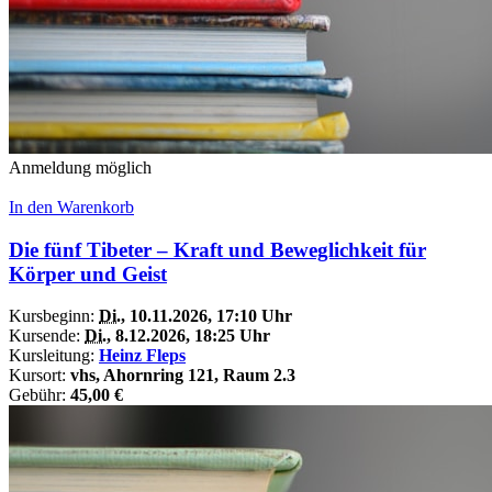
Anmeldung möglich
In den Warenkorb
Die fünf Tibeter – Kraft und Beweglichkeit für
Körper und Geist
Kursbeginn:
Di.
, 10.11.2026, 17:10 Uhr
Kursende:
Di.
, 8.12.2026, 18:25 Uhr
Kursleitung:
Heinz Fleps
Kursort:
vhs, Ahornring 121, Raum 2.3
Gebühr:
45,00 €