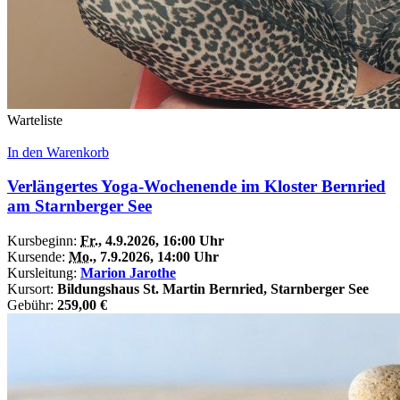
Warteliste
In den Warenkorb
Verlängertes Yoga-Wochenende im Kloster Bernried
am Starnberger See
Kursbeginn:
Fr.
, 4.9.2026, 16:00 Uhr
Kursende:
Mo.
, 7.9.2026, 14:00 Uhr
Kursleitung:
Marion Jarothe
Kursort:
Bildungshaus St. Martin Bernried, Starnberger See
Gebühr:
259,00 €