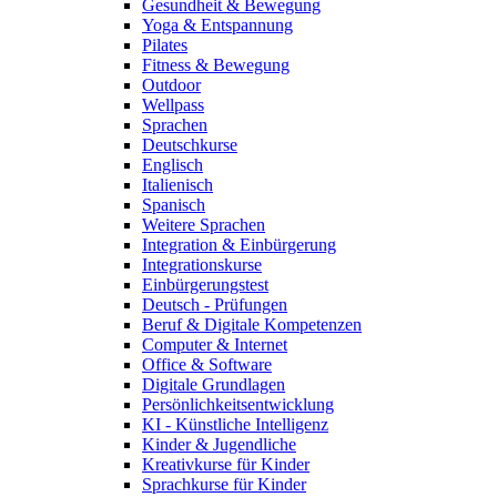
Gesundheit & Bewegung
Yoga & Entspannung
Pilates
Fitness & Bewegung
Outdoor
Wellpass
Sprachen
Deutschkurse
Englisch
Italienisch
Spanisch
Weitere Sprachen
Integration & Einbürgerung
Integrationskurse
Einbürgerungstest
Deutsch - Prüfungen
Beruf & Digitale Kompetenzen
Computer & Internet
Office & Software
Digitale Grundlagen
Persönlichkeitsentwicklung
KI - Künstliche Intelligenz
Kinder & Jugendliche
Kreativkurse für Kinder
Sprachkurse für Kinder