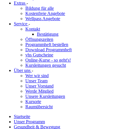
Extras
-
Bildung für alle
Kostenfreie Angebote
Wellpass Angebote
Service
-
Kontakt
Bestätigung
Öffnungszeiten
Programmheft bestellen
Download Programmheft
vhs Gutscheine
Online-Kurse - so geht's!
Kursleitungen gesucht
Über uns
-
Wer wir sind
Unser Team
Unser Vorstand
Werde Mitglied
Unsere Kursleitungen
Kursorte
Raumübersicht
Startseite
Unser Programm
Gesundheit & Bewegung