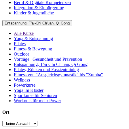
Beruf & Digitale Kompetenzen
Integration & Einbürgerung
Kinder & Jugendliche
Entspannung, T'ai-Chi Ch'uan, Qi Gong
Alle Kurse
Yoga & Entspannung
Pilates
Fitness & Bewegung
Outdoor
Vorträge | Gesundheit und Prävention
Entspannung, T'ai-Chi Ch'uan, Qi Gong
Pilates, Rücken und Faszientraining
Fitness von "Ausgleichsgymnastik" bis "Zumba"
Wellpass
Powerkurse
Yoga im Kloster
Sportkurse für Senioren
Workouts für mehr Power
Ort