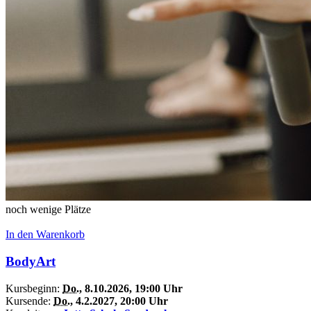
noch wenige Plätze
In den Warenkorb
BodyArt
Kursbeginn:
Do.
, 8.10.2026, 19:00 Uhr
Kursende:
Do.
, 4.2.2027, 20:00 Uhr