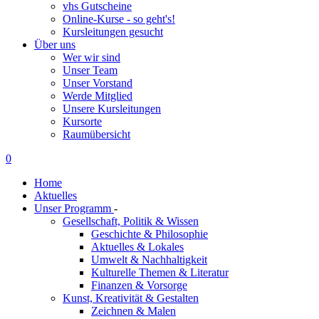
vhs Gutscheine
Online-Kurse - so geht's!
Kursleitungen gesucht
Über uns
Wer wir sind
Unser Team
Unser Vorstand
Werde Mitglied
Unsere Kursleitungen
Kursorte
Raumübersicht
0
Home
Aktuelles
Unser Programm
-
Gesellschaft, Politik & Wissen
Geschichte & Philosophie
Aktuelles & Lokales
Umwelt & Nachhaltigkeit
Kulturelle Themen & Literatur
Finanzen & Vorsorge
Kunst, Kreativität & Gestalten
Zeichnen & Malen