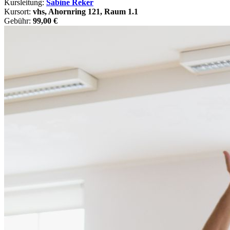
Kursleitung:
Sabine Reker
Kursort:
vhs, Ahornring 121, Raum 1.1
Gebühr:
99,00 €