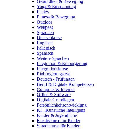
Gesundheit & Bewegung
Yoga & Entspannung
Pilates
Fitness & Bewegung
Outdoor
Wellpass
Sprachen
Deutschkurse
Englisch
Italienisch
Spanisch
Weitere Sprachen
Integration & Einbürgerung
Integrationskurse
Einbürgerungstest
Deutsch - Prüfungen
Beruf & Digitale Kompetenzen
Computer & Internet
Office & Software
Digitale Grundlagen
Persönlichkeitsentwicklung
KI - Künstliche Intelligenz
Kinder & Jugendliche
Kreativkurse für Kinder
Sprachkurse für Kinder