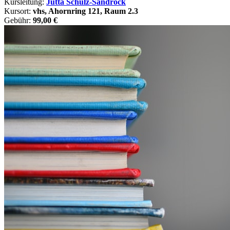
Kursleitung:
Jutta Schulz-Sandrock
Kursort:
vhs, Ahornring 121, Raum 2.3
Gebühr:
99,00 €