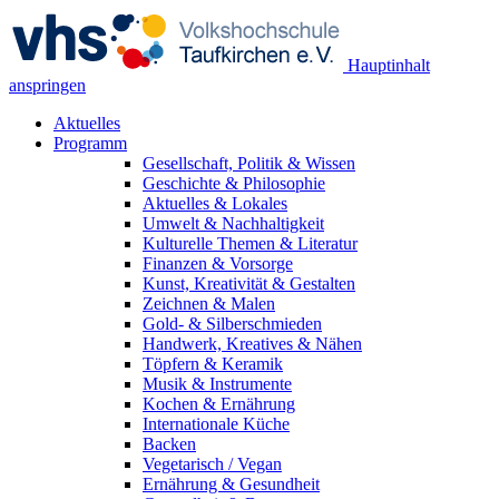
Hauptinhalt
anspringen
Aktuelles
Programm
Gesellschaft, Politik & Wissen
Geschichte & Philosophie
Aktuelles & Lokales
Umwelt & Nachhaltigkeit
Kulturelle Themen & Literatur
Finanzen & Vorsorge
Kunst, Kreativität & Gestalten
Zeichnen & Malen
Gold- & Silberschmieden
Handwerk, Kreatives & Nähen
Töpfern & Keramik
Musik & Instrumente
Kochen & Ernährung
Internationale Küche
Backen
Vegetarisch / Vegan
Ernährung & Gesundheit