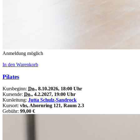
Anmeldung möglich
In den Warenkorb
Pilates
Kursbeginn:
Do.
, 8.10.2026, 18:00 Uhr
Kursende:
Do.
, 4.2.2027, 19:00 Uhr
Kursleitung:
Jutta Schulz-Sandrock
Kursort:
vhs, Ahornring 121, Raum 2.3
Gebühr:
99,00 €