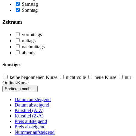
Samstag
Sonntag
Zeitraum
vormittags
mittags
nachmittags
abends
Sonstiges
keine begonnenen Kurse
nicht volle
neue Kurse
nur
Online-Kurse
Sortieren nach ...
Datum aufsteigend
Datum absteigend
Kurstitel (A-Z)
Kurstitel (Z-A)
Preis aufsteigend
Preis absteigend
Nummer aufsteigend