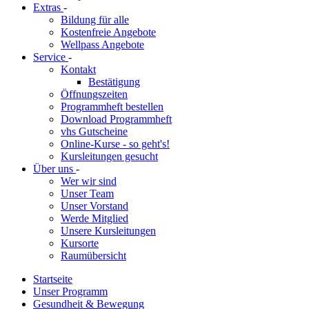
Extras
-
Bildung für alle
Kostenfreie Angebote
Wellpass Angebote
Service
-
Kontakt
Bestätigung
Öffnungszeiten
Programmheft bestellen
Download Programmheft
vhs Gutscheine
Online-Kurse - so geht's!
Kursleitungen gesucht
Über uns
-
Wer wir sind
Unser Team
Unser Vorstand
Werde Mitglied
Unsere Kursleitungen
Kursorte
Raumübersicht
Startseite
Unser Programm
Gesundheit & Bewegung