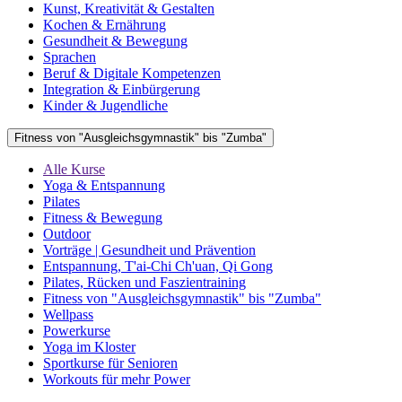
Kunst, Kreativität & Gestalten
Kochen & Ernährung
Gesundheit & Bewegung
Sprachen
Beruf & Digitale Kompetenzen
Integration & Einbürgerung
Kinder & Jugendliche
Fitness von "Ausgleichsgymnastik" bis "Zumba"
Alle Kurse
Yoga & Entspannung
Pilates
Fitness & Bewegung
Outdoor
Vorträge | Gesundheit und Prävention
Entspannung, T'ai-Chi Ch'uan, Qi Gong
Pilates, Rücken und Faszientraining
Fitness von "Ausgleichsgymnastik" bis "Zumba"
Wellpass
Powerkurse
Yoga im Kloster
Sportkurse für Senioren
Workouts für mehr Power