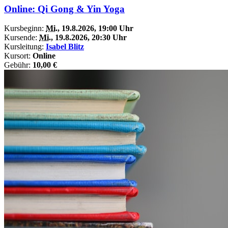
Online: Qi Gong & Yin Yoga
Kursbeginn:
Mi.
, 19.8.2026, 19:00 Uhr
Kursende:
Mi.
, 19.8.2026, 20:30 Uhr
Kursleitung:
Isabel Blitz
Kursort:
Online
Gebühr:
10,00 €