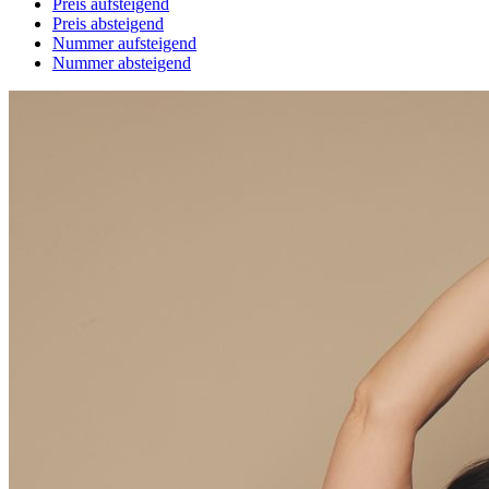
Preis aufsteigend
Preis absteigend
Nummer aufsteigend
Nummer absteigend