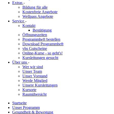
Extras
-
Bildung für alle
Kostenfreie Angebote
Wellpass Angebote
Service
-
Kontakt
Bestätigung
Öffnungszeiten
Programmheft bestellen
Download Programmheft
vhs Gutscheine
Online-Kurse - so geht's!
Kursleitungen gesucht
Über uns
-
Wer wir sind
Unser Team
Unser Vorstand
Werde Mitglied
Unsere Kursleitungen
Kursorte
Raumübersicht
Startseite
Unser Programm
Gesundheit & Bewegung