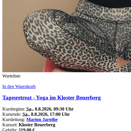
Warteliste
In den Warenkorb
Tagesretreat - Yoga im Kloster Beuerberg
Kursbeginn:
Sa.
, 8.8.2026, 09:30 Uhr
Kursende:
Sa.
, 8.8.2026, 17:00 Uhr
Kursleitung:
Marion Jarothe
Kursort:
Kloster Beuerberg
Gebühr:
119,00 €