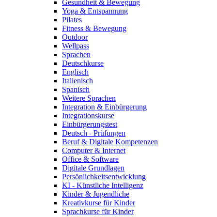
Gesundheit & Bewegung
Yoga & Entspannung
Pilates
Fitness & Bewegung
Outdoor
Wellpass
Sprachen
Deutschkurse
Englisch
Italienisch
Spanisch
Weitere Sprachen
Integration & Einbürgerung
Integrationskurse
Einbürgerungstest
Deutsch - Prüfungen
Beruf & Digitale Kompetenzen
Computer & Internet
Office & Software
Digitale Grundlagen
Persönlichkeitsentwicklung
KI - Künstliche Intelligenz
Kinder & Jugendliche
Kreativkurse für Kinder
Sprachkurse für Kinder