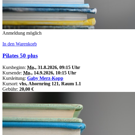
Anmeldung möglich
In den Warenkorb
Pilates 50 plus
Kursbeginn:
Mo.
, 31.8.2026, 09:15 Uhr
Kursende:
Mo.
, 14.9.2026, 10:15 Uhr
Kursleitung:
Gaby Merz-Kopp
Kursort:
vhs, Ahornring 121, Raum 1.1
Gebühr:
20,00 €