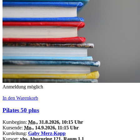
Anmeldung möglich
In den Warenkorb
Pilates 50 plus
Kursbeginn:
Mo.
, 31.8.2026, 10:15 Uhr
Kursende:
Mo.
, 14.9.2026, 11:15 Uhr
Kursleitung:
Gaby Merz-Kopp
Kursort:
vhs, Ahornring 121, Raum 1.1