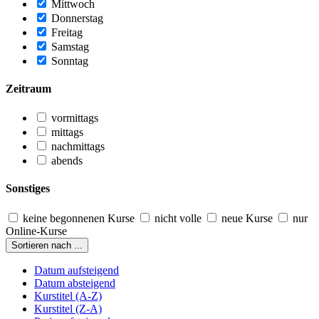
Mittwoch
Donnerstag
Freitag
Samstag
Sonntag
Zeitraum
vormittags
mittags
nachmittags
abends
Sonstiges
keine begonnenen Kurse
nicht volle
neue Kurse
nur
Online-Kurse
Sortieren nach ...
Datum aufsteigend
Datum absteigend
Kurstitel (A-Z)
Kurstitel (Z-A)