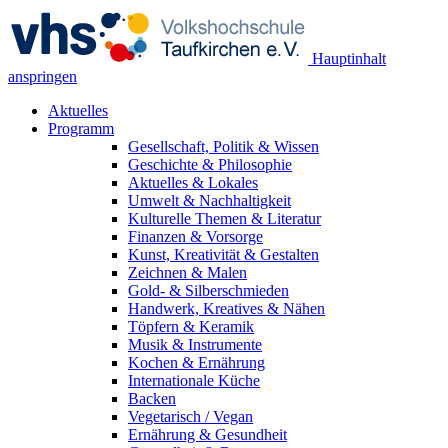
Hauptinhalt
anspringen
Aktuelles
Programm
Gesellschaft, Politik & Wissen
Geschichte & Philosophie
Aktuelles & Lokales
Umwelt & Nachhaltigkeit
Kulturelle Themen & Literatur
Finanzen & Vorsorge
Kunst, Kreativität & Gestalten
Zeichnen & Malen
Gold- & Silberschmieden
Handwerk, Kreatives & Nähen
Töpfern & Keramik
Musik & Instrumente
Kochen & Ernährung
Internationale Küche
Backen
Vegetarisch / Vegan
Ernährung & Gesundheit