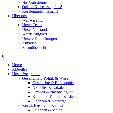
vhs Gutscheine
Online-Kurse - so geht's!
Kursleitungen gesucht
Über uns
Wer wir sind
Unser Team
Unser Vorstand
Werde Mitglied
Unsere Kursleitungen
Kursorte
Raumübersicht
0
Home
Aktuelles
Unser Programm
-
Gesellschaft, Politik & Wissen
Geschichte & Philosophie
Aktuelles & Lokales
Umwelt & Nachhaltigkeit
Kulturelle Themen & Literatur
Finanzen & Vorsorge
Kunst, Kreativität & Gestalten
Zeichnen & Malen