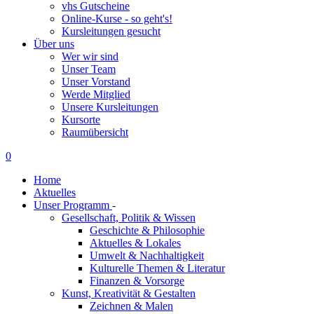
vhs Gutscheine
Online-Kurse - so geht's!
Kursleitungen gesucht
Über uns
Wer wir sind
Unser Team
Unser Vorstand
Werde Mitglied
Unsere Kursleitungen
Kursorte
Raumübersicht
0
Home
Aktuelles
Unser Programm
-
Gesellschaft, Politik & Wissen
Geschichte & Philosophie
Aktuelles & Lokales
Umwelt & Nachhaltigkeit
Kulturelle Themen & Literatur
Finanzen & Vorsorge
Kunst, Kreativität & Gestalten
Zeichnen & Malen