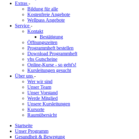
Extras
-
Bildung für alle
Kostenfreie Angebote
Wellpass Angebote
Service
-
Kontakt
Bestätigung
Öffnungszeiten
Programmheft bestellen
Download Programmheft
vhs Gutscheine
Online-Kurse - so geht's!
Kursleitungen gesucht
Über uns
-
Wer wir sind
Unser Team
Unser Vorstand
Werde Mitglied
Unsere Kursleitungen
Kursorte
Raumübersicht
Startseite
Unser Programm
Gesundheit & Bewegung