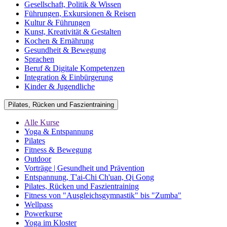
Gesellschaft, Politik & Wissen
Führungen, Exkursionen & Reisen
Kultur & Führungen
Kunst, Kreativität & Gestalten
Kochen & Ernährung
Gesundheit & Bewegung
Sprachen
Beruf & Digitale Kompetenzen
Integration & Einbürgerung
Kinder & Jugendliche
Pilates, Rücken und Faszientraining
Alle Kurse
Yoga & Entspannung
Pilates
Fitness & Bewegung
Outdoor
Vorträge | Gesundheit und Prävention
Entspannung, T'ai-Chi Ch'uan, Qi Gong
Pilates, Rücken und Faszientraining
Fitness von "Ausgleichsgymnastik" bis "Zumba"
Wellpass
Powerkurse
Yoga im Kloster