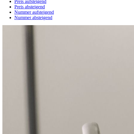
Preis aufsteigend
Preis absteigend
Nummer aufsteigend
Nummer absteigend