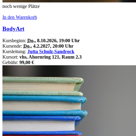
noch wenige Plätze
In den Warenkorb
BodyArt
Kursbeginn:
Do.
, 8.10.2026, 19:00 Uhr
Kursende:
Do.
, 4.2.2027, 20:00 Uhr
Kursleitung:
Jutta Schulz-Sandrock
Kursort:
vhs, Ahornring 121, Raum 2.3
Gebühr:
99,00 €