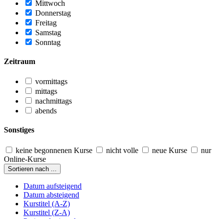
Mittwoch
Donnerstag
Freitag
Samstag
Sonntag
Zeitraum
vormittags
mittags
nachmittags
abends
Sonstiges
keine begonnenen Kurse
nicht volle
neue Kurse
nur
Online-Kurse
Sortieren nach ...
Datum aufsteigend
Datum absteigend
Kurstitel (A-Z)
Kurstitel (Z-A)