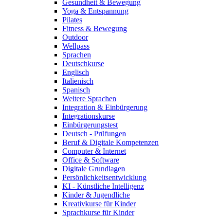
Gesundheit & Bewegung
Yoga & Entspannung
Pilates
Fitness & Bewegung
Outdoor
Wellpass
Sprachen
Deutschkurse
Englisch
Italienisch
Spanisch
Weitere Sprachen
Integration & Einbürgerung
Integrationskurse
Einbürgerungstest
Deutsch - Prüfungen
Beruf & Digitale Kompetenzen
Computer & Internet
Office & Software
Digitale Grundlagen
Persönlichkeitsentwicklung
KI - Künstliche Intelligenz
Kinder & Jugendliche
Kreativkurse für Kinder
Sprachkurse für Kinder