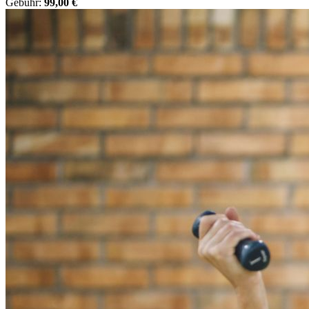
Gebühr:
99,00 €