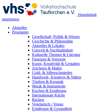
Hauptinhalt
anspringen
Aktuelles
Programm
Gesellschaft, Politik & Wissen
Geschichte & Philosophie
Aktuelles & Lokales
Umwelt & Nachhaltigkeit
Kulturelle Themen & Literatur
Finanzen & Vorsorge
Kunst, Kreativität & Gestalten
Zeichnen & Malen
Gold- & Silberschmieden
Handwerk, Kreatives & Nähen
Töpfern & Keramik
Musik & Instrumente
Kochen & Ernährung
Internationale Küche
Backen
Vegetarisch / Vegan
Ernährung & Gesundheit