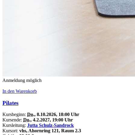
Anmeldung möglich
In den Warenkorb
Pilates
Kursbeginn:
Do.
, 8.10.2026, 18:00 Uhr
Kursende:
Do.
, 4.2.2027, 19:00 Uhr
Kursleitung:
Jutta Schulz-Sandrock
Kursort:
vhs, Ahornring 121, Raum 2.3