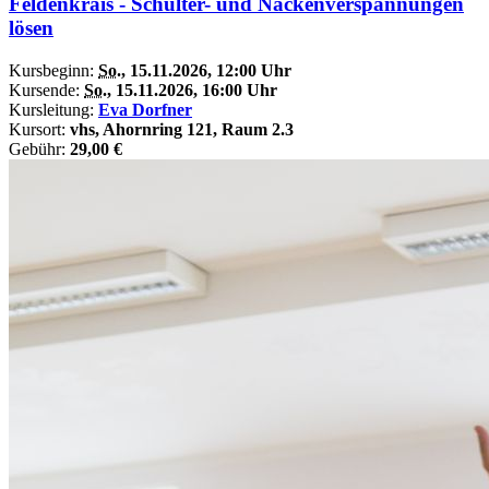
Feldenkrais - Schulter- und Nackenverspannungen
lösen
Kursbeginn:
So.
, 15.11.2026, 12:00 Uhr
Kursende:
So.
, 15.11.2026, 16:00 Uhr
Kursleitung:
Eva Dorfner
Kursort:
vhs, Ahornring 121, Raum 2.3
Gebühr:
29,00 €