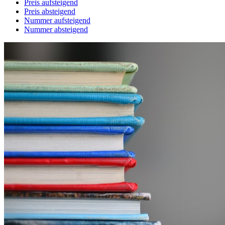
Preis aufsteigend
Preis absteigend
Nummer aufsteigend
Nummer absteigend