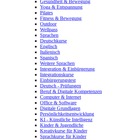
Gesundheit & Bewegung
Yoga & Entspannung
Pilates
Fitness & Bewegung
Outdoor
Wellpass
Sprachen
Deutschkurse
Englisch
Italienisch
Spanisch
Weitere Sprachen
Integration & Einbürgerung
Integrationskurse
Einbürgerungstest
Deutsch - Prüfungen
Beruf & Digitale Kompetenzen
Computer & Internet
Office & Software
Digitale Grundlagen
Persönlichkeitsentwicklung
KI - Künstliche Intelligenz
Kinder & Jugendliche
Kreativkurse für Kinder
Sprachkurse für Kinder