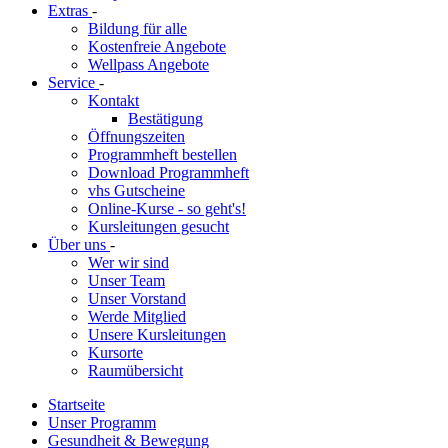
Extras
-
Bildung für alle
Kostenfreie Angebote
Wellpass Angebote
Service
-
Kontakt
Bestätigung
Öffnungszeiten
Programmheft bestellen
Download Programmheft
vhs Gutscheine
Online-Kurse - so geht's!
Kursleitungen gesucht
Über uns
-
Wer wir sind
Unser Team
Unser Vorstand
Werde Mitglied
Unsere Kursleitungen
Kursorte
Raumübersicht
Startseite
Unser Programm
Gesundheit & Bewegung