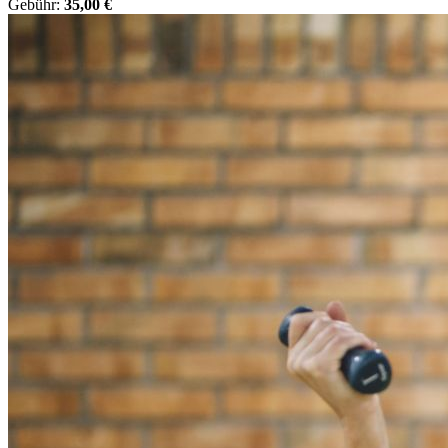
Gebühr:
35,00 €