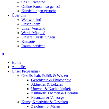
vhs Gutscheine
Online-Kurse - so geht's!
Kursleitungen gesucht
Über uns
Wer wir sind
Unser Team
Unser Vorstand
Werde Mitglied
Unsere Kursleitungen
Kursorte
Raumübersicht
0
Home
Aktuelles
Unser Programm
-
Gesellschaft, Politik & Wissen
Geschichte & Philosophie
Aktuelles & Lokales
Umwelt & Nachhaltigkeit
Kulturelle Themen & Literatur
Finanzen & Vorsorge
Kunst, Kreativität & Gestalten
Zeichnen & Malen