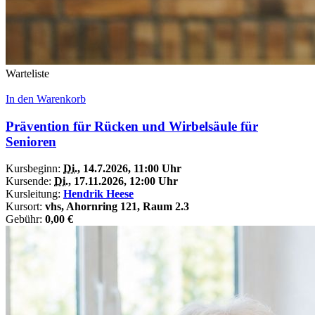
Warteliste
In den Warenkorb
Prävention für Rücken und Wirbelsäule für
Senioren
Kursbeginn:
Di.
, 14.7.2026, 11:00 Uhr
Kursende:
Di.
, 17.11.2026, 12:00 Uhr
Kursleitung:
Hendrik Heese
Kursort:
vhs, Ahornring 121, Raum 2.3
Gebühr:
0,00 €