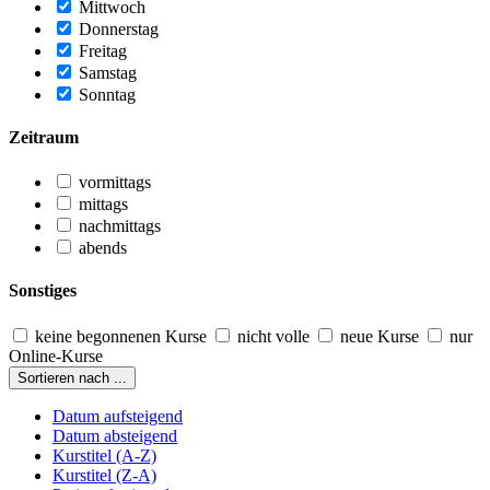
Mittwoch
Donnerstag
Freitag
Samstag
Sonntag
Zeitraum
vormittags
mittags
nachmittags
abends
Sonstiges
keine begonnenen Kurse
nicht volle
neue Kurse
nur
Online-Kurse
Sortieren nach ...
Datum aufsteigend
Datum absteigend
Kurstitel (A-Z)
Kurstitel (Z-A)