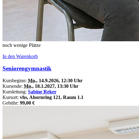
noch wenige Plätze
In den Warenkorb
Seniorengymnastik
Kursbeginn:
Mo.
, 14.9.2026, 12:30 Uhr
Kursende:
Mo.
, 18.1.2027, 13:30 Uhr
Kursleitung:
Sabine Reker
Kursort:
vhs, Ahornring 121, Raum 1.1
Gebühr:
99,00 €