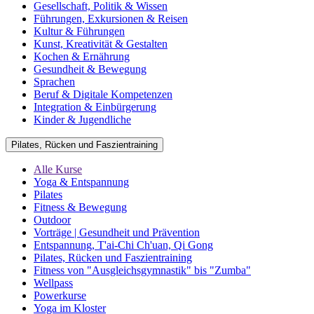
Gesellschaft, Politik & Wissen
Führungen, Exkursionen & Reisen
Kultur & Führungen
Kunst, Kreativität & Gestalten
Kochen & Ernährung
Gesundheit & Bewegung
Sprachen
Beruf & Digitale Kompetenzen
Integration & Einbürgerung
Kinder & Jugendliche
Pilates, Rücken und Faszientraining
Alle Kurse
Yoga & Entspannung
Pilates
Fitness & Bewegung
Outdoor
Vorträge | Gesundheit und Prävention
Entspannung, T'ai-Chi Ch'uan, Qi Gong
Pilates, Rücken und Faszientraining
Fitness von "Ausgleichsgymnastik" bis "Zumba"
Wellpass
Powerkurse
Yoga im Kloster