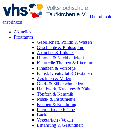
Hauptinhalt
anspringen
Aktuelles
Programm
Gesellschaft, Politik & Wissen
Geschichte & Philosophie
Aktuelles & Lokales
Umwelt & Nachhaltigkeit
Kulturelle Themen & Literatur
Finanzen & Vorsorge
Kunst, Kreativität & Gestalten
Zeichnen & Malen
Gold- & Silberschmieden
Handwerk, Kreatives & Nähen
Töpfern & Keramik
Musik & Instrumente
Kochen & Ernährung
Internationale Küche
Backen
Vegetarisch / Vegan
Ernährung & Gesundheit