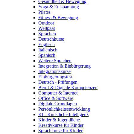
Gesundheit & Bewegung
Yoga & Entspannung
Pilates
Fitness & Bewegung
Outdoor
Wellpass
Sprachen
Deutschkurse
Englisch
Italienisch
Spanisch
Weitere Sprachen
Integration & Einbürgerung
Integrationskurse
Einbürgerungstest
Deutsch - Prüfungen
Beruf & Digitale Kompetenzen
Computer & Internet
Office & Software
Digitale Grundlagen
Persönlichkeitsentwicklung
KI - Künstliche Intelligenz
Kinder & Jugendliche
Kreativkurse für Kinder
Sprachkurse für Kinder