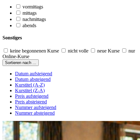
vormittags
mittags
nachmittags
abends
Sonstiges
keine begonnenen Kurse
nicht volle
neue Kurse
nur
Online-Kurse
Sortieren nach ...
Datum aufsteigend
Datum absteigend
Kurstitel (A-Z)
Kurstitel (Z-A)
Preis aufsteigend
Preis absteigend
Nummer aufsteigend
Nummer absteigend