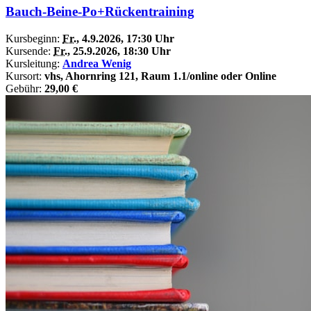
Bauch-Beine-Po+Rückentraining
Kursbeginn:
Fr.
, 4.9.2026, 17:30 Uhr
Kursende:
Fr.
, 25.9.2026, 18:30 Uhr
Kursleitung:
Andrea Wenig
Kursort:
vhs, Ahornring 121, Raum 1.1/online oder Online
Gebühr:
29,00 €