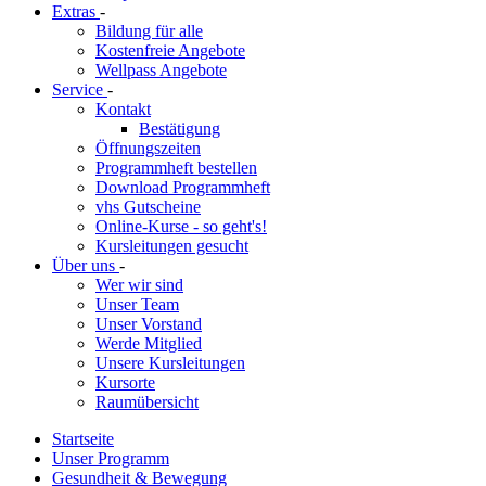
Extras
-
Bildung für alle
Kostenfreie Angebote
Wellpass Angebote
Service
-
Kontakt
Bestätigung
Öffnungszeiten
Programmheft bestellen
Download Programmheft
vhs Gutscheine
Online-Kurse - so geht's!
Kursleitungen gesucht
Über uns
-
Wer wir sind
Unser Team
Unser Vorstand
Werde Mitglied
Unsere Kursleitungen
Kursorte
Raumübersicht
Startseite
Unser Programm
Gesundheit & Bewegung