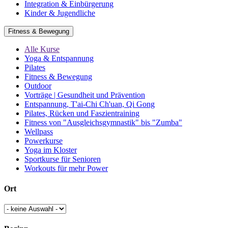
Integration & Einbürgerung
Kinder & Jugendliche
Fitness & Bewegung
Alle Kurse
Yoga & Entspannung
Pilates
Fitness & Bewegung
Outdoor
Vorträge | Gesundheit und Prävention
Entspannung, T'ai-Chi Ch'uan, Qi Gong
Pilates, Rücken und Faszientraining
Fitness von "Ausgleichsgymnastik" bis "Zumba"
Wellpass
Powerkurse
Yoga im Kloster
Sportkurse für Senioren
Workouts für mehr Power
Ort