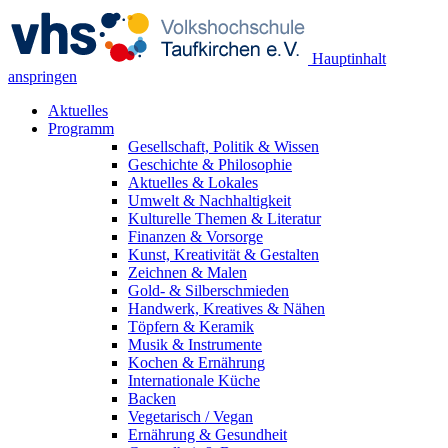
Hauptinhalt
anspringen
Aktuelles
Programm
Gesellschaft, Politik & Wissen
Geschichte & Philosophie
Aktuelles & Lokales
Umwelt & Nachhaltigkeit
Kulturelle Themen & Literatur
Finanzen & Vorsorge
Kunst, Kreativität & Gestalten
Zeichnen & Malen
Gold- & Silberschmieden
Handwerk, Kreatives & Nähen
Töpfern & Keramik
Musik & Instrumente
Kochen & Ernährung
Internationale Küche
Backen
Vegetarisch / Vegan
Ernährung & Gesundheit