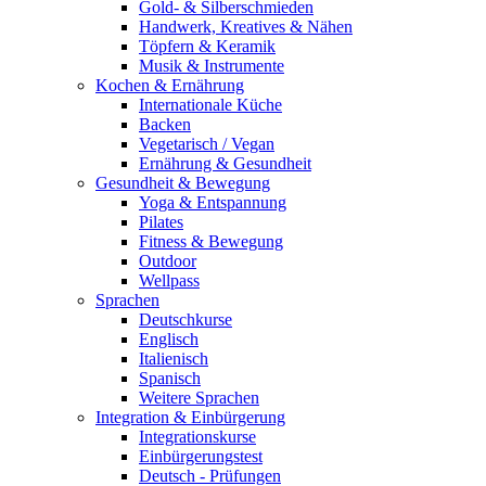
Gold- & Silberschmieden
Handwerk, Kreatives & Nähen
Töpfern & Keramik
Musik & Instrumente
Kochen & Ernährung
Internationale Küche
Backen
Vegetarisch / Vegan
Ernährung & Gesundheit
Gesundheit & Bewegung
Yoga & Entspannung
Pilates
Fitness & Bewegung
Outdoor
Wellpass
Sprachen
Deutschkurse
Englisch
Italienisch
Spanisch
Weitere Sprachen
Integration & Einbürgerung
Integrationskurse
Einbürgerungstest
Deutsch - Prüfungen