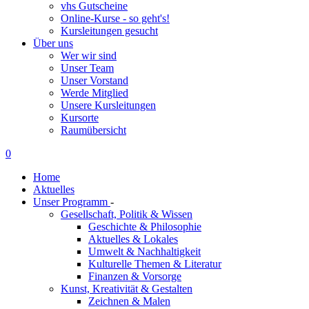
vhs Gutscheine
Online-Kurse - so geht's!
Kursleitungen gesucht
Über uns
Wer wir sind
Unser Team
Unser Vorstand
Werde Mitglied
Unsere Kursleitungen
Kursorte
Raumübersicht
0
Home
Aktuelles
Unser Programm
-
Gesellschaft, Politik & Wissen
Geschichte & Philosophie
Aktuelles & Lokales
Umwelt & Nachhaltigkeit
Kulturelle Themen & Literatur
Finanzen & Vorsorge
Kunst, Kreativität & Gestalten
Zeichnen & Malen