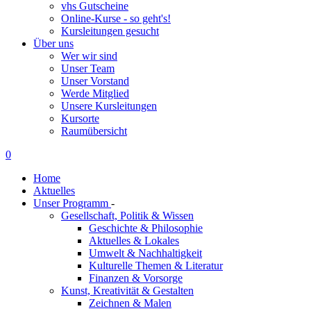
vhs Gutscheine
Online-Kurse - so geht's!
Kursleitungen gesucht
Über uns
Wer wir sind
Unser Team
Unser Vorstand
Werde Mitglied
Unsere Kursleitungen
Kursorte
Raumübersicht
0
Home
Aktuelles
Unser Programm
-
Gesellschaft, Politik & Wissen
Geschichte & Philosophie
Aktuelles & Lokales
Umwelt & Nachhaltigkeit
Kulturelle Themen & Literatur
Finanzen & Vorsorge
Kunst, Kreativität & Gestalten
Zeichnen & Malen