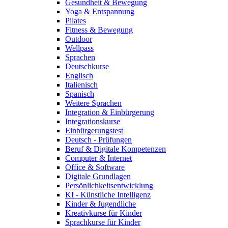
Gesundheit & Bewegung
Yoga & Entspannung
Pilates
Fitness & Bewegung
Outdoor
Wellpass
Sprachen
Deutschkurse
Englisch
Italienisch
Spanisch
Weitere Sprachen
Integration & Einbürgerung
Integrationskurse
Einbürgerungstest
Deutsch - Prüfungen
Beruf & Digitale Kompetenzen
Computer & Internet
Office & Software
Digitale Grundlagen
Persönlichkeitsentwicklung
KI - Künstliche Intelligenz
Kinder & Jugendliche
Kreativkurse für Kinder
Sprachkurse für Kinder