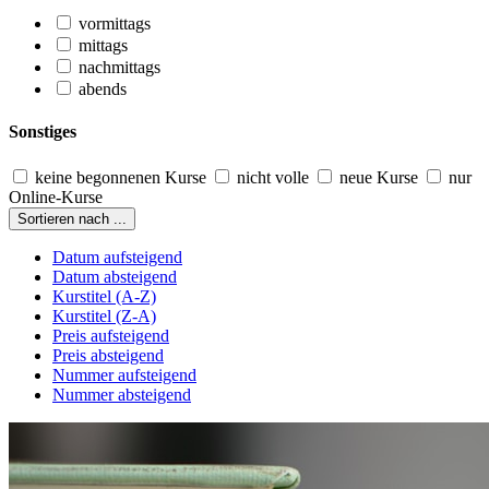
vormittags
mittags
nachmittags
abends
Sonstiges
keine begonnenen Kurse
nicht volle
neue Kurse
nur
Online-Kurse
Sortieren nach ...
Datum aufsteigend
Datum absteigend
Kurstitel (A-Z)
Kurstitel (Z-A)
Preis aufsteigend
Preis absteigend
Nummer aufsteigend
Nummer absteigend