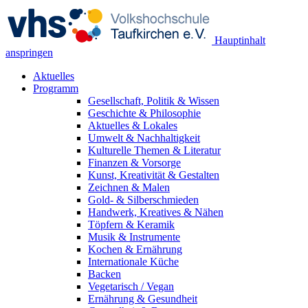
Hauptinhalt
anspringen
Aktuelles
Programm
Gesellschaft, Politik & Wissen
Geschichte & Philosophie
Aktuelles & Lokales
Umwelt & Nachhaltigkeit
Kulturelle Themen & Literatur
Finanzen & Vorsorge
Kunst, Kreativität & Gestalten
Zeichnen & Malen
Gold- & Silberschmieden
Handwerk, Kreatives & Nähen
Töpfern & Keramik
Musik & Instrumente
Kochen & Ernährung
Internationale Küche
Backen
Vegetarisch / Vegan
Ernährung & Gesundheit