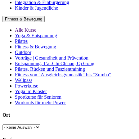
Integration & Einbürgerung
Kinder & Jugendliche
Fitness & Bewegung
Alle Kurse
Yoga & Entspannung
Pilates
Fitness & Bewegung
Outdoor
Vorträge | Gesundheit und Prävention
Entspannung, T'ai-Chi Ch'uan, Qi Gong
Pilates, Rücken und Faszientraining
Fitness von "Ausgleichsgymnastik" bis "Zumba"
Wellpass
Powerkurse
Yoga im Kloster
Sportkurse für Senioren
Workouts für mehr Power
Ort