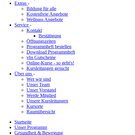
Extras
-
Bildung für alle
Kostenfreie Angebote
Wellpass Angebote
Service
-
Kontakt
Bestätigung
Öffnungszeiten
Programmheft bestellen
Download Programmheft
vhs Gutscheine
Online-Kurse - so geht's!
Kursleitungen gesucht
Über uns
-
Wer wir sind
Unser Team
Unser Vorstand
Werde Mitglied
Unsere Kursleitungen
Kursorte
Raumübersicht
Startseite
Unser Programm
Gesundheit & Bewegung