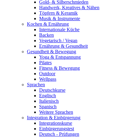
Gold- & Silberschmieden
Handwerk, Kreatives & Nähen
Töpfern & Keramik
Musik & Instrumente
Kochen & Ernährung
Internationale Küche
Backen
Vegetarisch / Vegan
Ernährung & Gesundheit
Gesundheit & Bewegung
Yoga & Entspannung
Pilates
Fitness & Bewegung
Outdoor
Wellpass
Sprachen
Deutschkurse
Englisch
Italienisch
Spanisch
Weitere Sprachen
Integration & Einbürgerung
Integrationskurse
Einbürgerungstest
Deutsch - Prüfungen