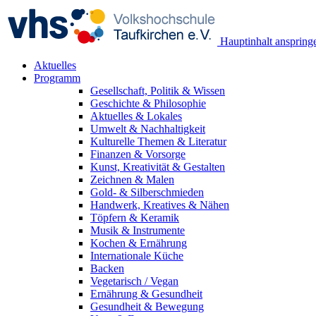
Hauptinhalt anspring
Aktuelles
Programm
Gesellschaft, Politik & Wissen
Geschichte & Philosophie
Aktuelles & Lokales
Umwelt & Nachhaltigkeit
Kulturelle Themen & Literatur
Finanzen & Vorsorge
Kunst, Kreativität & Gestalten
Zeichnen & Malen
Gold- & Silberschmieden
Handwerk, Kreatives & Nähen
Töpfern & Keramik
Musik & Instrumente
Kochen & Ernährung
Internationale Küche
Backen
Vegetarisch / Vegan
Ernährung & Gesundheit
Gesundheit & Bewegung