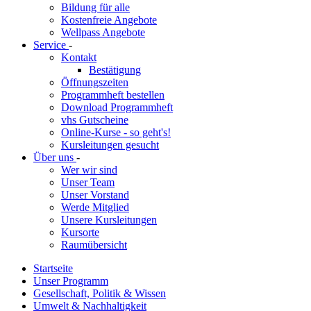
Bildung für alle
Kostenfreie Angebote
Wellpass Angebote
Service
-
Kontakt
Bestätigung
Öffnungszeiten
Programmheft bestellen
Download Programmheft
vhs Gutscheine
Online-Kurse - so geht's!
Kursleitungen gesucht
Über uns
-
Wer wir sind
Unser Team
Unser Vorstand
Werde Mitglied
Unsere Kursleitungen
Kursorte
Raumübersicht
Startseite
Unser Programm
Gesellschaft, Politik & Wissen
Umwelt & Nachhaltigkeit