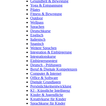
Gesundheit & Bewegung
Yoga & Entspannung
Pilates
Fitness & Bewegung
Outdoor
Wellpass
Sprachen
Deutschkurse
Englisch
Italienisch
Spanisch
Weitere Sprachen
Integration & Einbürgerung
Integrationskurse
Einbürgerungstest
Deutsch - Prüfungen
Beruf & Digitale Kompetenzen
Computer & Internet
Office & Software
Digitale Grundlagen
Persönlichkeitsentwicklung
KI - Künstliche Intelligenz
Kinder & Jugendliche
Kreativkurse für Kinder
Sprachkurse für Kinder