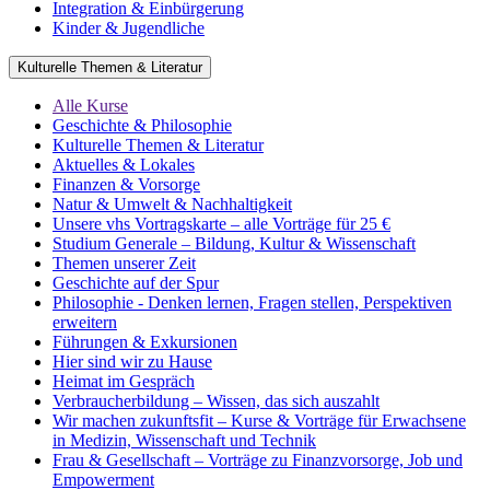
Integration & Einbürgerung
Kinder & Jugendliche
Kulturelle Themen & Literatur
Alle Kurse
Geschichte & Philosophie
Kulturelle Themen & Literatur
Aktuelles & Lokales
Finanzen & Vorsorge
Natur & Umwelt & Nachhaltigkeit
Unsere vhs Vortragskarte – alle Vorträge für 25 €
Studium Generale – Bildung, Kultur & Wissenschaft
Themen unserer Zeit
Geschichte auf der Spur
Philosophie - Denken lernen, Fragen stellen, Perspektiven
erweitern
Führungen & Exkursionen
Hier sind wir zu Hause
Heimat im Gespräch
Verbraucherbildung – Wissen, das sich auszahlt
Wir machen zukunftsfit – Kurse & Vorträge für Erwachsene
in Medizin, Wissenschaft und Technik
Frau & Gesellschaft – Vorträge zu Finanzvorsorge, Job und
Empowerment