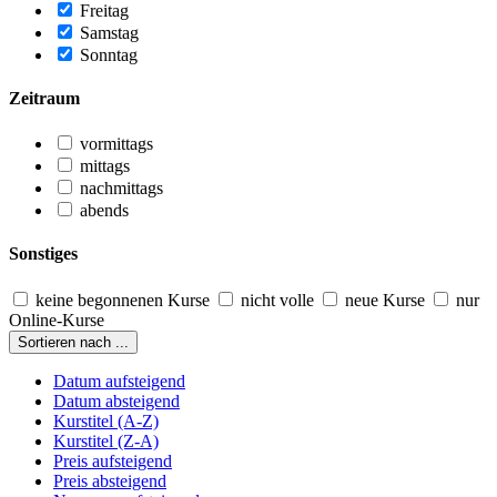
Freitag
Samstag
Sonntag
Zeitraum
vormittags
mittags
nachmittags
abends
Sonstiges
keine begonnenen Kurse
nicht volle
neue Kurse
nur
Online-Kurse
Sortieren nach ...
Datum aufsteigend
Datum absteigend
Kurstitel (A-Z)
Kurstitel (Z-A)
Preis aufsteigend
Preis absteigend