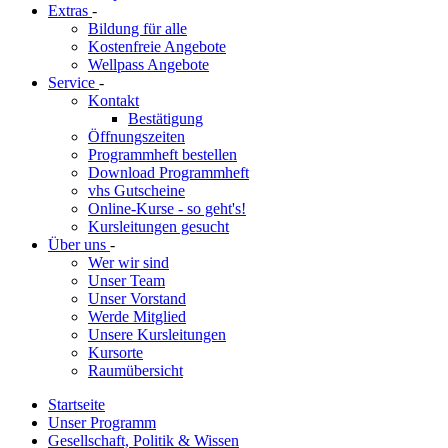
Extras
-
Bildung für alle
Kostenfreie Angebote
Wellpass Angebote
Service
-
Kontakt
Bestätigung
Öffnungszeiten
Programmheft bestellen
Download Programmheft
vhs Gutscheine
Online-Kurse - so geht's!
Kursleitungen gesucht
Über uns
-
Wer wir sind
Unser Team
Unser Vorstand
Werde Mitglied
Unsere Kursleitungen
Kursorte
Raumübersicht
Startseite
Unser Programm
Gesellschaft, Politik & Wissen