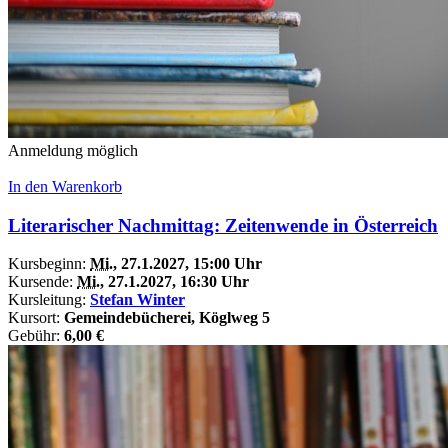
Anmeldung möglich
In den Warenkorb
Literarischer Nachmittag: Zeitenwende in Österreich
Kursbeginn:
Mi.
, 27.1.2027, 15:00 Uhr
Kursende:
Mi.
, 27.1.2027, 16:30 Uhr
Kursleitung:
Stefan Winter
Kursort:
Gemeindebücherei, Köglweg 5
Gebühr:
6,00 €