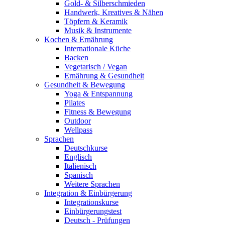
Gold- & Silberschmieden
Handwerk, Kreatives & Nähen
Töpfern & Keramik
Musik & Instrumente
Kochen & Ernährung
Internationale Küche
Backen
Vegetarisch / Vegan
Ernährung & Gesundheit
Gesundheit & Bewegung
Yoga & Entspannung
Pilates
Fitness & Bewegung
Outdoor
Wellpass
Sprachen
Deutschkurse
Englisch
Italienisch
Spanisch
Weitere Sprachen
Integration & Einbürgerung
Integrationskurse
Einbürgerungstest
Deutsch - Prüfungen