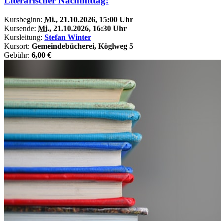
Literarischer Nachmittag:
Kursbeginn:
Mi.
, 21.10.2026, 15:00 Uhr
Kursende:
Mi.
, 21.10.2026, 16:30 Uhr
Kursleitung:
Stefan Winter
Kursort:
Gemeindebücherei, Köglweg 5
Gebühr:
6,00 €