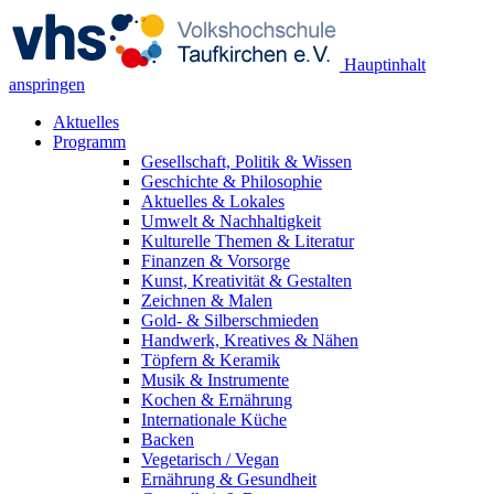
Hauptinhalt
anspringen
Aktuelles
Programm
Gesellschaft, Politik & Wissen
Geschichte & Philosophie
Aktuelles & Lokales
Umwelt & Nachhaltigkeit
Kulturelle Themen & Literatur
Finanzen & Vorsorge
Kunst, Kreativität & Gestalten
Zeichnen & Malen
Gold- & Silberschmieden
Handwerk, Kreatives & Nähen
Töpfern & Keramik
Musik & Instrumente
Kochen & Ernährung
Internationale Küche
Backen
Vegetarisch / Vegan
Ernährung & Gesundheit