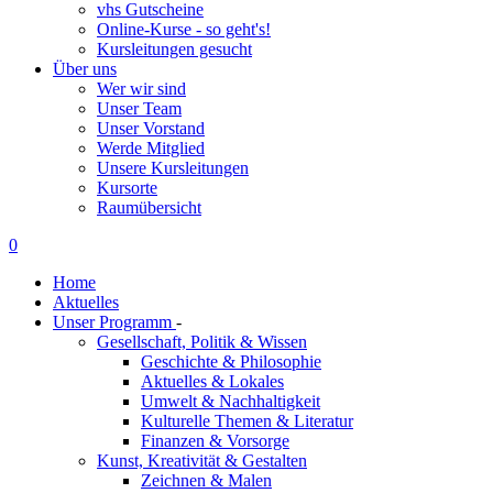
vhs Gutscheine
Online-Kurse - so geht's!
Kursleitungen gesucht
Über uns
Wer wir sind
Unser Team
Unser Vorstand
Werde Mitglied
Unsere Kursleitungen
Kursorte
Raumübersicht
0
Home
Aktuelles
Unser Programm
-
Gesellschaft, Politik & Wissen
Geschichte & Philosophie
Aktuelles & Lokales
Umwelt & Nachhaltigkeit
Kulturelle Themen & Literatur
Finanzen & Vorsorge
Kunst, Kreativität & Gestalten
Zeichnen & Malen