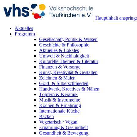
Hauptinhalt anspring
Aktuelles
Programm
Gesellschaft, Politik & Wissen
Geschichte & Philosophie
Aktuelles & Lokales
Umwelt & Nachhaltigkeit
Kulturelle Themen & Literatur
Finanzen & Vorsorge
Kunst, Kreativität & Gestalten
Zeichnen & Malen
Gold- & Silberschmieden
Handwerk, Kreatives & Nähen
Töpfern & Keramik
Musik & Instrumente
Kochen & Ernährung
Internationale Küche
Backen
Vegetarisch / Vegan
Ernährung & Gesundheit
Gesundheit & Bewegung