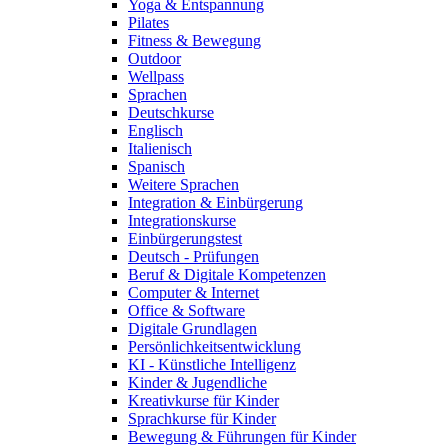
Yoga & Entspannung
Pilates
Fitness & Bewegung
Outdoor
Wellpass
Sprachen
Deutschkurse
Englisch
Italienisch
Spanisch
Weitere Sprachen
Integration & Einbürgerung
Integrationskurse
Einbürgerungstest
Deutsch - Prüfungen
Beruf & Digitale Kompetenzen
Computer & Internet
Office & Software
Digitale Grundlagen
Persönlichkeitsentwicklung
KI - Künstliche Intelligenz
Kinder & Jugendliche
Kreativkurse für Kinder
Sprachkurse für Kinder
Bewegung & Führungen für Kinder