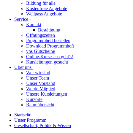
Bildung für alle
Kostenfreie Angebote
Wellpass Angebote
Service
-
Kontakt
Bestätigung
Öffnungszeiten
Programmheft bestellen
Download Programmheft
vhs Gutscheine
Online-Kurse - so geht's!
Kursleitungen gesucht
Über uns
-
Wer wir sind
Unser Team
Unser Vorstand
Werde Mitglied
Unsere Kursleitungen
Kursorte
Raumübersicht
Startseite
Unser Programm
Gesellschaft, Politik & Wissen