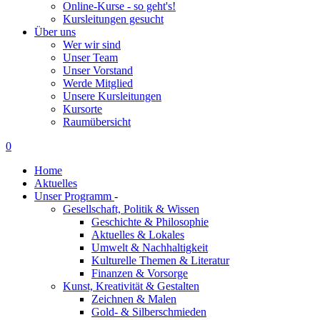
Online-Kurse - so geht's!
Kursleitungen gesucht
Über uns
Wer wir sind
Unser Team
Unser Vorstand
Werde Mitglied
Unsere Kursleitungen
Kursorte
Raumübersicht
0
Home
Aktuelles
Unser Programm
-
Gesellschaft, Politik & Wissen
Geschichte & Philosophie
Aktuelles & Lokales
Umwelt & Nachhaltigkeit
Kulturelle Themen & Literatur
Finanzen & Vorsorge
Kunst, Kreativität & Gestalten
Zeichnen & Malen
Gold- & Silberschmieden