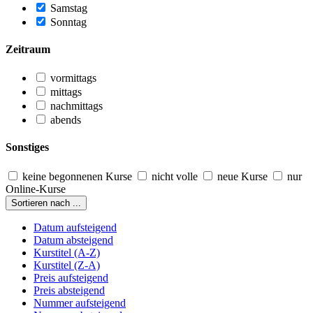
Samstag
Sonntag
Zeitraum
vormittags
mittags
nachmittags
abends
Sonstiges
keine begonnenen Kurse
nicht volle
neue Kurse
nur
Online-Kurse
Sortieren nach ...
Datum aufsteigend
Datum absteigend
Kurstitel (A-Z)
Kurstitel (Z-A)
Preis aufsteigend
Preis absteigend
Nummer aufsteigend