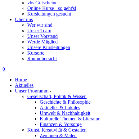
vhs Gutscheine
Online-Kurse - so geht's!
Kursleitungen gesucht
Über uns
Wer wir sind
Unser Team
Unser Vorstand
Werde Mitglied
Unsere Kursleitungen
Kursorte
Raumübersicht
0
Home
Aktuelles
Unser Programm
-
Gesellschaft, Politik & Wissen
Geschichte & Philosophie
Aktuelles & Lokales
Umwelt & Nachhaltigkeit
Kulturelle Themen & Literatur
Finanzen & Vorsorge
Kunst, Kreativität & Gestalten
Zeichnen & Malen