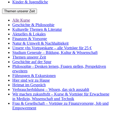
Kinder & Jugendliche
Themen unserer Zeit
Alle Kurse
Geschichte & Philosophie
Kulturelle Themen & Literatur
Aktuelles & Lokales
Finanzen & Vorsorge
Natur & Umwelt & Nachhaltigkeit
Unsere vhs Vortragskarte – alle Vorträge für 25 €
Studium Generale – Bildung, Kultur & Wissenschaft
Themen unserer Zeit
Geschichte auf der Spur
Philosophie - Denken lernen, Fragen stellen, Perspektiven
erweitern
Führungen & Exkursionen
Hier sind wir zu Hause
Heimat im Gespräch
Verbraucherbildung – Wissen, das sich auszahlt
Wir machen zukunftsfit – Kurse & Vorträge für Erwachsene
in Medizin, Wissenschaft und Technik
Frau & Gesellschaft – Vorträge zu Finanzvorsorge, Job und
Empowerment