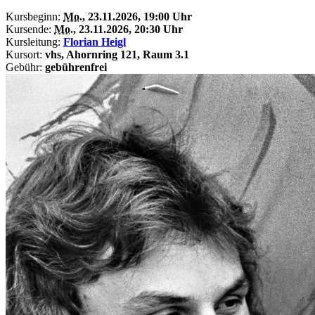
Kursbeginn:
Mo.
, 23.11.2026, 19:00 Uhr
Kursende:
Mo.
, 23.11.2026, 20:30 Uhr
Kursleitung:
Florian Heigl
Kursort:
vhs, Ahornring 121, Raum 3.1
Gebühr:
gebührenfrei