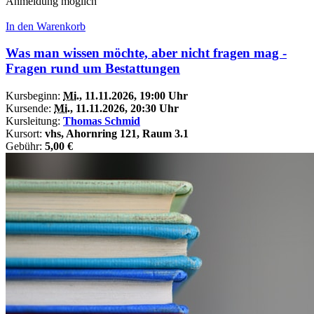
Anmeldung möglich
In den Warenkorb
Was man wissen möchte, aber nicht fragen mag -
Fragen rund um Bestattungen
Kursbeginn:
Mi.
, 11.11.2026, 19:00 Uhr
Kursende:
Mi.
, 11.11.2026, 20:30 Uhr
Kursleitung:
Thomas Schmid
Kursort:
vhs, Ahornring 121, Raum 3.1
Gebühr:
5,00 €