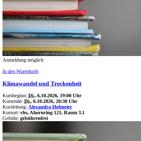
Anmeldung möglich
In den Warenkorb
Klimawandel und Trockenheit
Kursbeginn:
Di.
, 6.10.2026, 19:00 Uhr
Kursende:
Di.
, 6.10.2026, 20:30 Uhr
Kursleitung:
Alexandra Hofmeier
Kursort:
vhs, Ahornring 121, Raum 3.1
Gebühr:
gebührenfrei