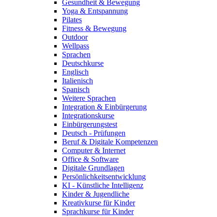
Gesundheit & Bewegung
Yoga & Entspannung
Pilates
Fitness & Bewegung
Outdoor
Wellpass
Sprachen
Deutschkurse
Englisch
Italienisch
Spanisch
Weitere Sprachen
Integration & Einbürgerung
Integrationskurse
Einbürgerungstest
Deutsch - Prüfungen
Beruf & Digitale Kompetenzen
Computer & Internet
Office & Software
Digitale Grundlagen
Persönlichkeitsentwicklung
KI - Künstliche Intelligenz
Kinder & Jugendliche
Kreativkurse für Kinder
Sprachkurse für Kinder