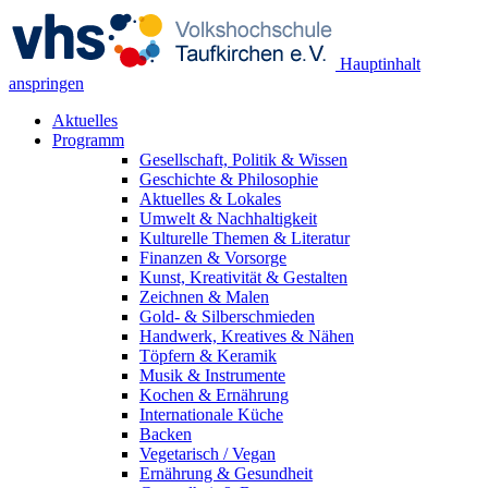
Hauptinhalt
anspringen
Aktuelles
Programm
Gesellschaft, Politik & Wissen
Geschichte & Philosophie
Aktuelles & Lokales
Umwelt & Nachhaltigkeit
Kulturelle Themen & Literatur
Finanzen & Vorsorge
Kunst, Kreativität & Gestalten
Zeichnen & Malen
Gold- & Silberschmieden
Handwerk, Kreatives & Nähen
Töpfern & Keramik
Musik & Instrumente
Kochen & Ernährung
Internationale Küche
Backen
Vegetarisch / Vegan
Ernährung & Gesundheit