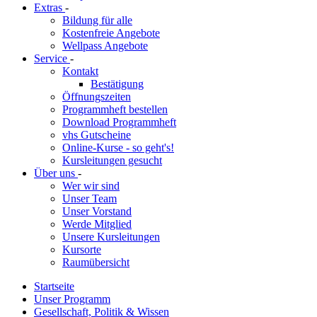
Extras
-
Bildung für alle
Kostenfreie Angebote
Wellpass Angebote
Service
-
Kontakt
Bestätigung
Öffnungszeiten
Programmheft bestellen
Download Programmheft
vhs Gutscheine
Online-Kurse - so geht's!
Kursleitungen gesucht
Über uns
-
Wer wir sind
Unser Team
Unser Vorstand
Werde Mitglied
Unsere Kursleitungen
Kursorte
Raumübersicht
Startseite
Unser Programm
Gesellschaft, Politik & Wissen