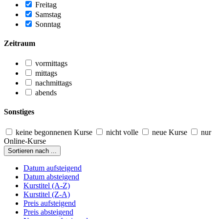
Freitag
Samstag
Sonntag
Zeitraum
vormittags
mittags
nachmittags
abends
Sonstiges
keine begonnenen Kurse
nicht volle
neue Kurse
nur
Online-Kurse
Sortieren nach ...
Datum aufsteigend
Datum absteigend
Kurstitel (A-Z)
Kurstitel (Z-A)
Preis aufsteigend
Preis absteigend