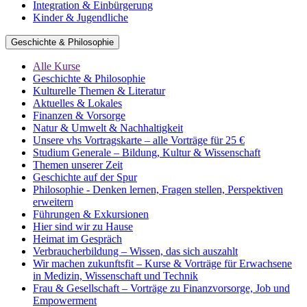
Integration & Einbürgerung
Kinder & Jugendliche
Geschichte & Philosophie
Alle Kurse
Geschichte & Philosophie
Kulturelle Themen & Literatur
Aktuelles & Lokales
Finanzen & Vorsorge
Natur & Umwelt & Nachhaltigkeit
Unsere vhs Vortragskarte – alle Vorträge für 25 €
Studium Generale – Bildung, Kultur & Wissenschaft
Themen unserer Zeit
Geschichte auf der Spur
Philosophie - Denken lernen, Fragen stellen, Perspektiven
erweitern
Führungen & Exkursionen
Hier sind wir zu Hause
Heimat im Gespräch
Verbraucherbildung – Wissen, das sich auszahlt
Wir machen zukunftsfit – Kurse & Vorträge für Erwachsene
in Medizin, Wissenschaft und Technik
Frau & Gesellschaft – Vorträge zu Finanzvorsorge, Job und
Empowerment