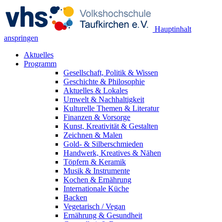
Hauptinhalt
anspringen
Aktuelles
Programm
Gesellschaft, Politik & Wissen
Geschichte & Philosophie
Aktuelles & Lokales
Umwelt & Nachhaltigkeit
Kulturelle Themen & Literatur
Finanzen & Vorsorge
Kunst, Kreativität & Gestalten
Zeichnen & Malen
Gold- & Silberschmieden
Handwerk, Kreatives & Nähen
Töpfern & Keramik
Musik & Instrumente
Kochen & Ernährung
Internationale Küche
Backen
Vegetarisch / Vegan
Ernährung & Gesundheit