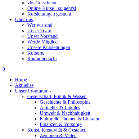
vhs Gutscheine
Online-Kurse - so geht's!
Kursleitungen gesucht
Über uns
Wer wir sind
Unser Team
Unser Vorstand
Werde Mitglied
Unsere Kursleitungen
Kursorte
Raumübersicht
0
Home
Aktuelles
Unser Programm
-
Gesellschaft, Politik & Wissen
Geschichte & Philosophie
Aktuelles & Lokales
Umwelt & Nachhaltigkeit
Kulturelle Themen & Literatur
Finanzen & Vorsorge
Kunst, Kreativität & Gestalten
Zeichnen & Malen