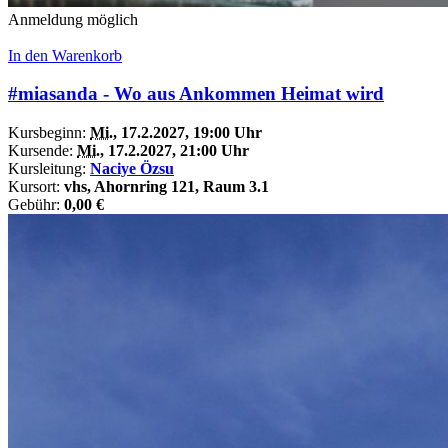
Anmeldung möglich
In den Warenkorb
#miasanda - Wo aus Ankommen Heimat wird
Kursbeginn:
Mi.
, 17.2.2027, 19:00 Uhr
Kursende:
Mi.
, 17.2.2027, 21:00 Uhr
Kursleitung:
Naciye Özsu
Kursort:
vhs, Ahornring 121, Raum 3.1
Gebühr:
0,00 €