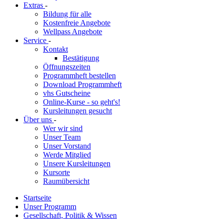
Extras
-
Bildung für alle
Kostenfreie Angebote
Wellpass Angebote
Service
-
Kontakt
Bestätigung
Öffnungszeiten
Programmheft bestellen
Download Programmheft
vhs Gutscheine
Online-Kurse - so geht's!
Kursleitungen gesucht
Über uns
-
Wer wir sind
Unser Team
Unser Vorstand
Werde Mitglied
Unsere Kursleitungen
Kursorte
Raumübersicht
Startseite
Unser Programm
Gesellschaft, Politik & Wissen