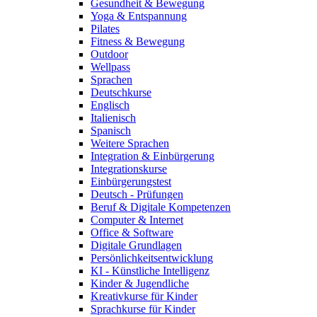
Gesundheit & Bewegung
Yoga & Entspannung
Pilates
Fitness & Bewegung
Outdoor
Wellpass
Sprachen
Deutschkurse
Englisch
Italienisch
Spanisch
Weitere Sprachen
Integration & Einbürgerung
Integrationskurse
Einbürgerungstest
Deutsch - Prüfungen
Beruf & Digitale Kompetenzen
Computer & Internet
Office & Software
Digitale Grundlagen
Persönlichkeitsentwicklung
KI - Künstliche Intelligenz
Kinder & Jugendliche
Kreativkurse für Kinder
Sprachkurse für Kinder