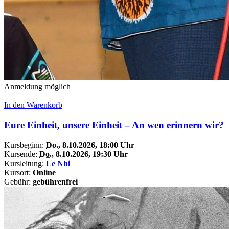
Anmeldung möglich
In den Warenkorb
Eure Einheit, unsere Einheit – An wen erinnern wir?
Kursbeginn:
Do.
, 8.10.2026, 18:00 Uhr
Kursende:
Do.
, 8.10.2026, 19:30 Uhr
Kursleitung:
Le Nhi
Kursort:
Online
Gebühr:
gebührenfrei