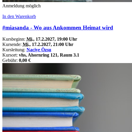
Anmeldung möglich
In den Warenkorb
#miasanda - Wo aus Ankommen Heimat wird
Kursbeginn:
Mi.
, 17.2.2027, 19:00 Uhr
Kursende:
Mi.
, 17.2.2027, 21:00 Uhr
Kursleitung:
Naciye Özsu
Kursort:
vhs, Ahornring 121, Raum 3.1
Gebühr:
0,00 €