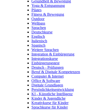
Gesundheit & Bewegung
Yoga & Entspannung
Pilates
Fitness & Bewegung
Outdoor
Wellpass
Sprachen
Deutschkurse
Englisch
Italienisch
Spanisch
Weitere Sprachen
Integration & Einbürgerung
Integrationskurse
Einbürgerungstest
Deutsch - Prüfungen
Beruf & Digitale Kompetenzen
Computer & Internet
Office & Software
Digitale Grundlagen
Persönlichkeitsentwicklung
KI - Künstliche Intelligenz
Kinder & Jugendliche
Kreativkurse für Kinder
Sprachkurse für Kinder