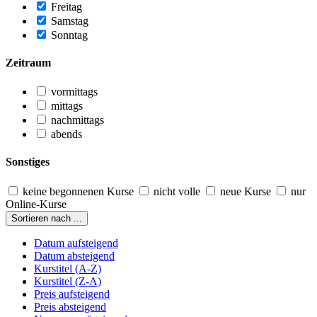
Freitag
Samstag
Sonntag
Zeitraum
vormittags
mittags
nachmittags
abends
Sonstiges
keine begonnenen Kurse
nicht volle
neue Kurse
nur
Online-Kurse
Sortieren nach ...
Datum aufsteigend
Datum absteigend
Kurstitel (A-Z)
Kurstitel (Z-A)
Preis aufsteigend
Preis absteigend