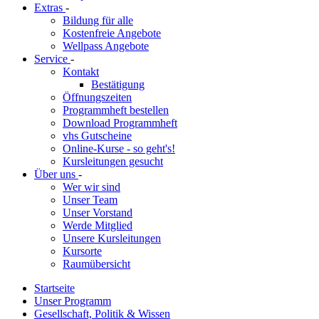
Extras
-
Bildung für alle
Kostenfreie Angebote
Wellpass Angebote
Service
-
Kontakt
Bestätigung
Öffnungszeiten
Programmheft bestellen
Download Programmheft
vhs Gutscheine
Online-Kurse - so geht's!
Kursleitungen gesucht
Über uns
-
Wer wir sind
Unser Team
Unser Vorstand
Werde Mitglied
Unsere Kursleitungen
Kursorte
Raumübersicht
Startseite
Unser Programm
Gesellschaft, Politik & Wissen