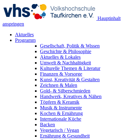
Hauptinhalt
anspringen
Aktuelles
Programm
Gesellschaft, Politik & Wissen
Geschichte & Philosophie
Aktuelles & Lokales
Umwelt & Nachhaltigkeit
Kulturelle Themen & Literatur
Finanzen & Vorsorge
Kunst, Kreativität & Gestalten
Zeichnen & Malen
Gold- & Silberschmieden
Handwerk, Kreatives & Nähen
Töpfern & Keramik
Musik & Instrumente
Kochen & Ernährung
Internationale Küche
Backen
Vegetarisch / Vegan
Ernährung & Gesundheit