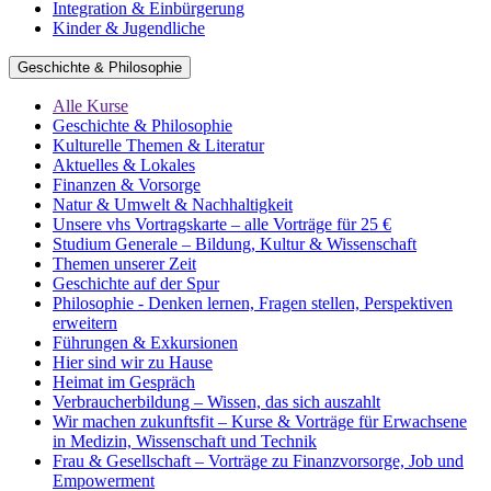
Integration & Einbürgerung
Kinder & Jugendliche
Geschichte & Philosophie
Alle Kurse
Geschichte & Philosophie
Kulturelle Themen & Literatur
Aktuelles & Lokales
Finanzen & Vorsorge
Natur & Umwelt & Nachhaltigkeit
Unsere vhs Vortragskarte – alle Vorträge für 25 €
Studium Generale – Bildung, Kultur & Wissenschaft
Themen unserer Zeit
Geschichte auf der Spur
Philosophie - Denken lernen, Fragen stellen, Perspektiven
erweitern
Führungen & Exkursionen
Hier sind wir zu Hause
Heimat im Gespräch
Verbraucherbildung – Wissen, das sich auszahlt
Wir machen zukunftsfit – Kurse & Vorträge für Erwachsene
in Medizin, Wissenschaft und Technik
Frau & Gesellschaft – Vorträge zu Finanzvorsorge, Job und
Empowerment