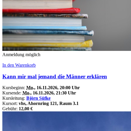
Anmeldung möglich
In den Warenkorb
Kann mir mal jemand die Männer erklären
Kursbeginn:
Mo.
, 16.11.2026, 20:00 Uhr
Kursende:
Mo.
, 16.11.2026, 21:30 Uhr
Kursleitung:
Björn Süfke
Kursort:
vhs, Ahornring 121, Raum 3.1
Gebühr:
12,00 €