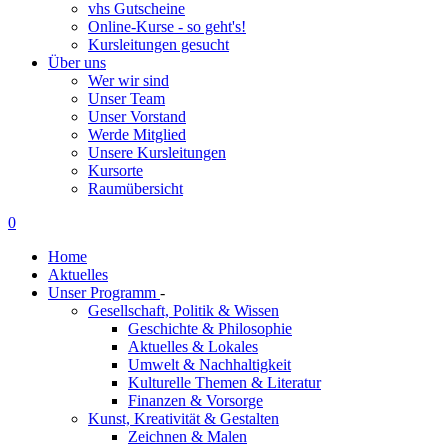
vhs Gutscheine
Online-Kurse - so geht's!
Kursleitungen gesucht
Über uns
Wer wir sind
Unser Team
Unser Vorstand
Werde Mitglied
Unsere Kursleitungen
Kursorte
Raumübersicht
0
Home
Aktuelles
Unser Programm
-
Gesellschaft, Politik & Wissen
Geschichte & Philosophie
Aktuelles & Lokales
Umwelt & Nachhaltigkeit
Kulturelle Themen & Literatur
Finanzen & Vorsorge
Kunst, Kreativität & Gestalten
Zeichnen & Malen