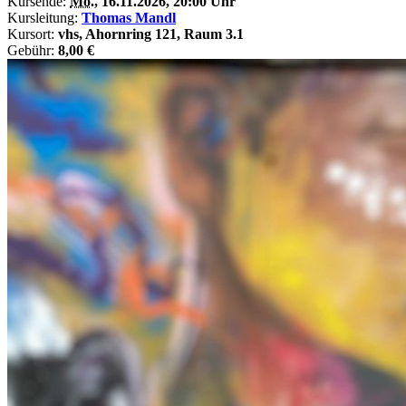
Kursende:
Mo.
, 16.11.2026, 20:00 Uhr
Kursleitung:
Thomas Mandl
Kursort:
vhs, Ahornring 121, Raum 3.1
Gebühr:
8,00 €