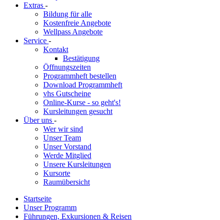
Extras
-
Bildung für alle
Kostenfreie Angebote
Wellpass Angebote
Service
-
Kontakt
Bestätigung
Öffnungszeiten
Programmheft bestellen
Download Programmheft
vhs Gutscheine
Online-Kurse - so geht's!
Kursleitungen gesucht
Über uns
-
Wer wir sind
Unser Team
Unser Vorstand
Werde Mitglied
Unsere Kursleitungen
Kursorte
Raumübersicht
Startseite
Unser Programm
Führungen, Exkursionen & Reisen