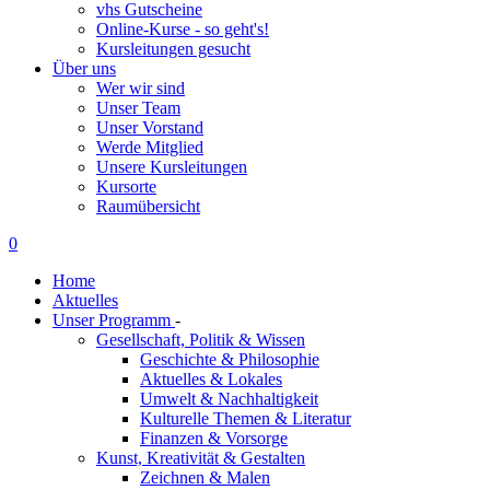
vhs Gutscheine
Online-Kurse - so geht's!
Kursleitungen gesucht
Über uns
Wer wir sind
Unser Team
Unser Vorstand
Werde Mitglied
Unsere Kursleitungen
Kursorte
Raumübersicht
0
Home
Aktuelles
Unser Programm
-
Gesellschaft, Politik & Wissen
Geschichte & Philosophie
Aktuelles & Lokales
Umwelt & Nachhaltigkeit
Kulturelle Themen & Literatur
Finanzen & Vorsorge
Kunst, Kreativität & Gestalten
Zeichnen & Malen