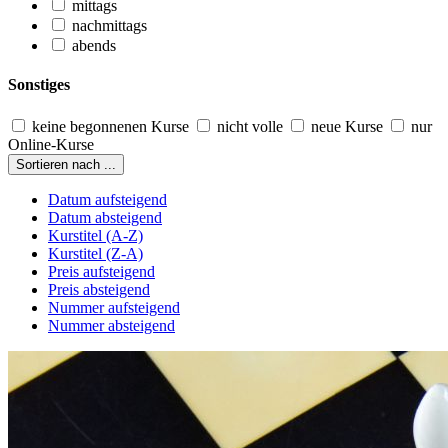
mittags
nachmittags
abends
Sonstiges
keine begonnenen Kurse
nicht volle
neue Kurse
nur
Online-Kurse
Sortieren nach ...
Datum aufsteigend
Datum absteigend
Kurstitel (A-Z)
Kurstitel (Z-A)
Preis aufsteigend
Preis absteigend
Nummer aufsteigend
Nummer absteigend