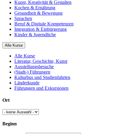
Kunst, Kreativität & Gestalten
Kochen & Ernährung
Gesundheit & Bewegung
Sprachen
Beruf & Digitale Kompetenzen
Integration & Einbürgerung
Kinder & Jugendliche
Alle Kurse
Alle Kurse
Literatur, Geschichte, Kunst
Ausstellungsbesuche
(Stadt-) Führungen
Kulturbus und Studienfahrten
Länderkunde
Führungen und Exkursionen
Ort
Beginn