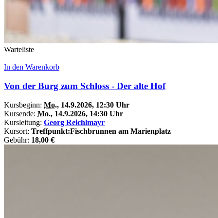
Warteliste
In den Warenkorb
Von der Burg zum Schloss - Der alte Hof
Kursbeginn:
Mo.
, 14.9.2026, 12:30 Uhr
Kursende:
Mo.
, 14.9.2026, 14:30 Uhr
Kursleitung:
Georg Reichlmayr
Kursort:
Treffpunkt:Fischbrunnen am Marienplatz
Gebühr:
18,00 €