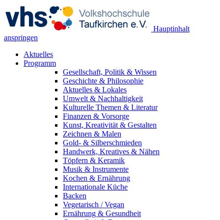
Hauptinhalt
anspringen
Aktuelles
Programm
Gesellschaft, Politik & Wissen
Geschichte & Philosophie
Aktuelles & Lokales
Umwelt & Nachhaltigkeit
Kulturelle Themen & Literatur
Finanzen & Vorsorge
Kunst, Kreativität & Gestalten
Zeichnen & Malen
Gold- & Silberschmieden
Handwerk, Kreatives & Nähen
Töpfern & Keramik
Musik & Instrumente
Kochen & Ernährung
Internationale Küche
Backen
Vegetarisch / Vegan
Ernährung & Gesundheit