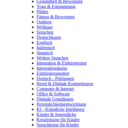
Gesundheit & Bewegung
Yoga & Entspannung
Pilates
Fitness & Bewegung
Outdoor
Wellpass
Sprachen
Deutschkurse
Englisch
Italienisch
Spanisch
Weitere Sprachen
Integration & Einbürgerung
Integrationskurse
Einbürgerungstest
Deutsch - Prüfungen
Beruf & Digitale Kompetenzen
Computer & Internet
Office & Software
Digitale Grundlagen
Persönlichkeitsentwicklung
KI - Künstliche Intelligenz
Kinder & Jugendliche
Kreativkurse für Kinder
Sprachkurse für Kinder