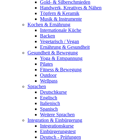
Gold- & Silberschmieden
Handwerk, Kreatives & Nähen
Töpfern & Keramik
Musik & Instrumente
Kochen & Ernährung
Internationale Küche
Backen
Vegetarisch / Vegan
Ernährung & Gesundheit
Gesundheit & Bewegung
Yoga & Entspannung
Pilates
Fitness & Bewegung
Outdoor
Wellpass
Sprachen
Deutschkurse
Englisch
Italienisch
Spanisch
Weitere Sprachen
Integration & Einbürgerung
Integrationskurse
Einbürgerungstest
Deutsch - Prüfungen