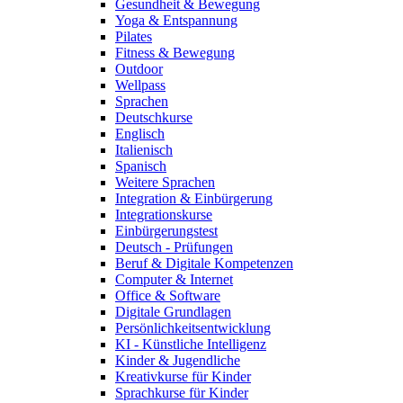
Gesundheit & Bewegung
Yoga & Entspannung
Pilates
Fitness & Bewegung
Outdoor
Wellpass
Sprachen
Deutschkurse
Englisch
Italienisch
Spanisch
Weitere Sprachen
Integration & Einbürgerung
Integrationskurse
Einbürgerungstest
Deutsch - Prüfungen
Beruf & Digitale Kompetenzen
Computer & Internet
Office & Software
Digitale Grundlagen
Persönlichkeitsentwicklung
KI - Künstliche Intelligenz
Kinder & Jugendliche
Kreativkurse für Kinder
Sprachkurse für Kinder