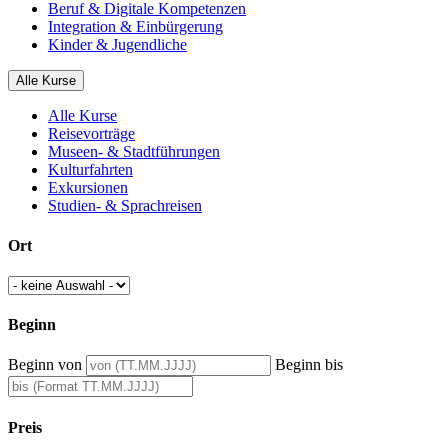
Beruf & Digitale Kompetenzen
Integration & Einbürgerung
Kinder & Jugendliche
Alle Kurse
Alle Kurse
Reisevorträge
Museen- & Stadtführungen
Kulturfahrten
Exkursionen
Studien- & Sprachreisen
Ort
Beginn
Beginn von
Beginn bis
Preis