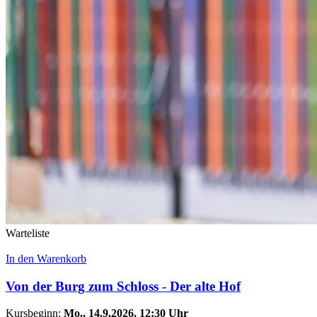
Warteliste
In den Warenkorb
Von der Burg zum Schloss - Der alte Hof
Kursbeginn:
Mo.
, 14.9.2026, 12:30 Uhr