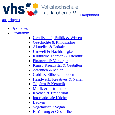
Hauptinhalt
anspringen
Aktuelles
Programm
Gesellschaft, Politik & Wissen
Geschichte & Philosophie
Aktuelles & Lokales
Umwelt & Nachhaltigkeit
Kulturelle Themen & Literatur
Finanzen & Vorsorge
Kunst, Kreativität & Gestalten
Zeichnen & Malen
Gold- & Silberschmieden
Handwerk, Kreatives & Nähen
Töpfern & Keramik
Musik & Instrumente
Kochen & Ernährung
Internationale Küche
Backen
Vegetarisch / Vegan
Ernährung & Gesundheit