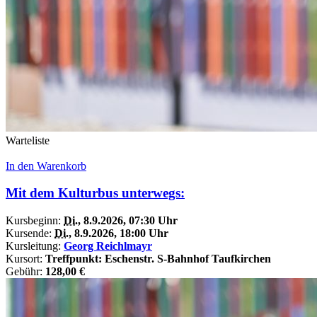
Warteliste
In den Warenkorb
Mit dem Kulturbus unterwegs:
Kursbeginn:
Di.
, 8.9.2026, 07:30 Uhr
Kursende:
Di.
, 8.9.2026, 18:00 Uhr
Kursleitung:
Georg Reichlmayr
Kursort:
Treffpunkt: Eschenstr. S-Bahnhof Taufkirchen
Gebühr:
128,00 €