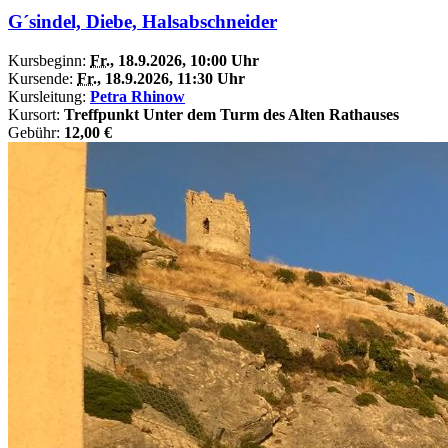
G´sindel, Diebe, Halsabschneider
Kursbeginn:
Fr.
, 18.9.2026, 10:00 Uhr
Kursende:
Fr.
, 18.9.2026, 11:30 Uhr
Kursleitung:
Petra Rhinow
Kursort:
Treffpunkt Unter dem Turm des Alten Rathauses
Gebühr:
12,00 €