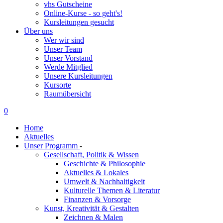
vhs Gutscheine
Online-Kurse - so geht's!
Kursleitungen gesucht
Über uns
Wer wir sind
Unser Team
Unser Vorstand
Werde Mitglied
Unsere Kursleitungen
Kursorte
Raumübersicht
0
Home
Aktuelles
Unser Programm
-
Gesellschaft, Politik & Wissen
Geschichte & Philosophie
Aktuelles & Lokales
Umwelt & Nachhaltigkeit
Kulturelle Themen & Literatur
Finanzen & Vorsorge
Kunst, Kreativität & Gestalten
Zeichnen & Malen