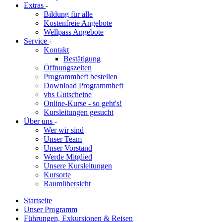
Extras
-
Bildung für alle
Kostenfreie Angebote
Wellpass Angebote
Service
-
Kontakt
Bestätigung
Öffnungszeiten
Programmheft bestellen
Download Programmheft
vhs Gutscheine
Online-Kurse - so geht's!
Kursleitungen gesucht
Über uns
-
Wer wir sind
Unser Team
Unser Vorstand
Werde Mitglied
Unsere Kursleitungen
Kursorte
Raumübersicht
Startseite
Unser Programm
Führungen, Exkursionen & Reisen