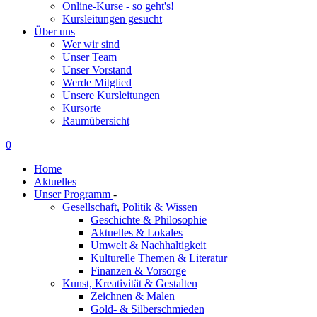
Online-Kurse - so geht's!
Kursleitungen gesucht
Über uns
Wer wir sind
Unser Team
Unser Vorstand
Werde Mitglied
Unsere Kursleitungen
Kursorte
Raumübersicht
0
Home
Aktuelles
Unser Programm
-
Gesellschaft, Politik & Wissen
Geschichte & Philosophie
Aktuelles & Lokales
Umwelt & Nachhaltigkeit
Kulturelle Themen & Literatur
Finanzen & Vorsorge
Kunst, Kreativität & Gestalten
Zeichnen & Malen
Gold- & Silberschmieden