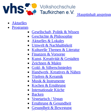
Hauptinhalt anspring
Aktuelles
Programm
Gesellschaft, Politik & Wissen
Geschichte & Philosophie
Aktuelles & Lokales
Umwelt & Nachhaltigkeit
Kulturelle Themen & Literatur
Finanzen & Vorsorge
Kunst, Kreativität & Gestalten
Zeichnen & Malen
Gold- & Silberschmieden
Handwerk, Kreatives & Nähen
Töpfern & Keramik
Musik & Instrumente
Kochen & Ernährung
Internationale Küche
Backen
Vegetarisch / Vegan
Ernährung & Gesundheit
Gesundheit & Bewegung