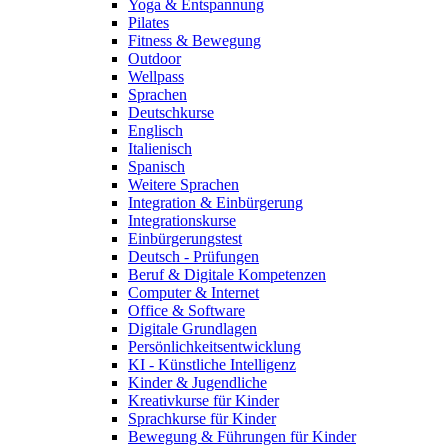
Yoga & Entspannung
Pilates
Fitness & Bewegung
Outdoor
Wellpass
Sprachen
Deutschkurse
Englisch
Italienisch
Spanisch
Weitere Sprachen
Integration & Einbürgerung
Integrationskurse
Einbürgerungstest
Deutsch - Prüfungen
Beruf & Digitale Kompetenzen
Computer & Internet
Office & Software
Digitale Grundlagen
Persönlichkeitsentwicklung
KI - Künstliche Intelligenz
Kinder & Jugendliche
Kreativkurse für Kinder
Sprachkurse für Kinder
Bewegung & Führungen für Kinder