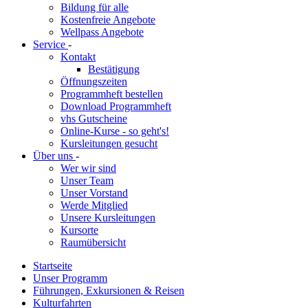
Bildung für alle
Kostenfreie Angebote
Wellpass Angebote
Service
-
Kontakt
Bestätigung
Öffnungszeiten
Programmheft bestellen
Download Programmheft
vhs Gutscheine
Online-Kurse - so geht's!
Kursleitungen gesucht
Über uns
-
Wer wir sind
Unser Team
Unser Vorstand
Werde Mitglied
Unsere Kursleitungen
Kursorte
Raumübersicht
Startseite
Unser Programm
Führungen, Exkursionen & Reisen
Kulturfahrten