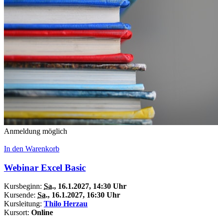
Anmeldung möglich
In den Warenkorb
Webinar Excel Basic
Kursbeginn:
Sa.
, 16.1.2027, 14:30 Uhr
Kursende:
Sa.
, 16.1.2027, 16:30 Uhr
Kursleitung:
Thilo Herzau
Kursort:
Online