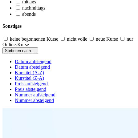
mittags
nachmittags
abends
Sonstiges
keine begonnenen Kurse
nicht volle
neue Kurse
nur
Online-Kurse
Sortieren nach ...
Datum aufsteigend
Datum absteigend
Kurstitel (A-Z)
Kurstitel (Z-A)
Preis aufsteigend
Preis absteigend
Nummer aufsteigend
Nummer absteigend