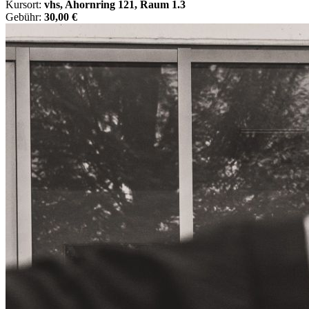
Kursort:
vhs, Ahornring 121, Raum 1.3
Gebühr:
30,00 €