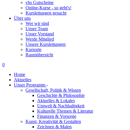
vhs Gutscheine
Online-Kurse - so geht's!
Kursleitungen gesucht
Über uns
Wer wir sind
Unser Team
Unser Vorstand
Werde Mitglied
Unsere Kursleitungen
Kursorte
Raumübersicht
0
Home
Aktuelles
Unser Programm
-
Gesellschaft, Politik & Wissen
Geschichte & Philosophie
Aktuelles & Lokales
Umwelt & Nachhaltigkeit
Kulturelle Themen & Literatur
Finanzen & Vorsorge
Kunst, Kreativität & Gestalten
Zeichnen & Malen