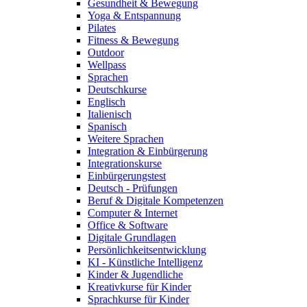
Gesundheit & Bewegung
Yoga & Entspannung
Pilates
Fitness & Bewegung
Outdoor
Wellpass
Sprachen
Deutschkurse
Englisch
Italienisch
Spanisch
Weitere Sprachen
Integration & Einbürgerung
Integrationskurse
Einbürgerungstest
Deutsch - Prüfungen
Beruf & Digitale Kompetenzen
Computer & Internet
Office & Software
Digitale Grundlagen
Persönlichkeitsentwicklung
KI - Künstliche Intelligenz
Kinder & Jugendliche
Kreativkurse für Kinder
Sprachkurse für Kinder