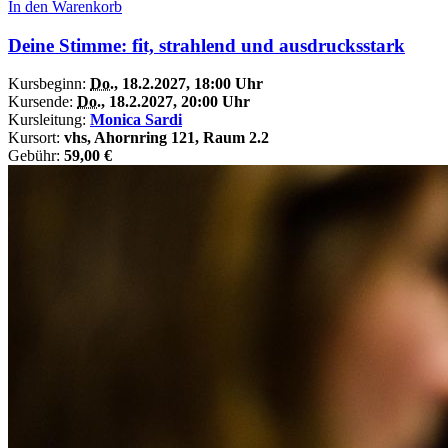
In den Warenkorb
Deine Stimme: fit, strahlend und ausdrucksstark
Kursbeginn:
Do.
, 18.2.2027, 18:00 Uhr
Kursende:
Do.
, 18.2.2027, 20:00 Uhr
Kursleitung:
Monica Sardi
Kursort:
vhs, Ahornring 121, Raum 2.2
Gebühr:
59,00 €