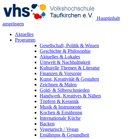
Hauptinhalt
anspringen
Aktuelles
Programm
Gesellschaft, Politik & Wissen
Geschichte & Philosophie
Aktuelles & Lokales
Umwelt & Nachhaltigkeit
Kulturelle Themen & Literatur
Finanzen & Vorsorge
Kunst, Kreativität & Gestalten
Zeichnen & Malen
Gold- & Silberschmieden
Handwerk, Kreatives & Nähen
Töpfern & Keramik
Musik & Instrumente
Kochen & Ernährung
Internationale Küche
Backen
Vegetarisch / Vegan
Ernährung & Gesundheit