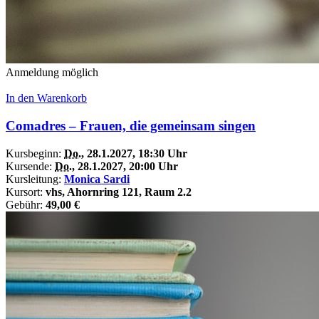
Anmeldung möglich
In den Warenkorb
Comadres – Frauen, die gemeinsam singen
Kursbeginn:
Do.
, 28.1.2027, 18:30 Uhr
Kursende:
Do.
, 28.1.2027, 20:00 Uhr
Kursleitung:
Monica Sardi
Kursort:
vhs, Ahornring 121, Raum 2.2
Gebühr:
49,00 €