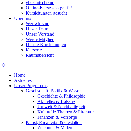
vhs Gutscheine
Online-Kurse - so geht's!
Kursleitungen gesucht
Über uns
Wer wir sind
Unser Team
Unser Vorstand
Werde Mitglied
Unsere Kursleitungen
Kursorte
Raumübersicht
0
Home
Aktuelles
Unser Programm
-
Gesellschaft, Politik & Wissen
Geschichte & Philosophie
Aktuelles & Lokales
Umwelt & Nachhaltigkeit
Kulturelle Themen & Literatur
Finanzen & Vorsorge
Kunst, Kreativität & Gestalten
Zeichnen & Malen