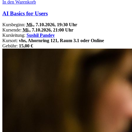
In den Warenkorb
AI Basics for Users
Kursbeginn:
Mi.
, 7.10.2026, 19:30 Uhr
Kursende:
Mi.
, 7.10.2026, 21:00 Uhr
Kursleitung:
Sushil Pandey
Kursort:
vhs, Ahornring 121, Raum 3.1 oder Online
Gebühr:
15,00 €