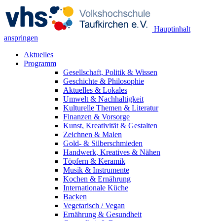
Hauptinhalt
anspringen
Aktuelles
Programm
Gesellschaft, Politik & Wissen
Geschichte & Philosophie
Aktuelles & Lokales
Umwelt & Nachhaltigkeit
Kulturelle Themen & Literatur
Finanzen & Vorsorge
Kunst, Kreativität & Gestalten
Zeichnen & Malen
Gold- & Silberschmieden
Handwerk, Kreatives & Nähen
Töpfern & Keramik
Musik & Instrumente
Kochen & Ernährung
Internationale Küche
Backen
Vegetarisch / Vegan
Ernährung & Gesundheit