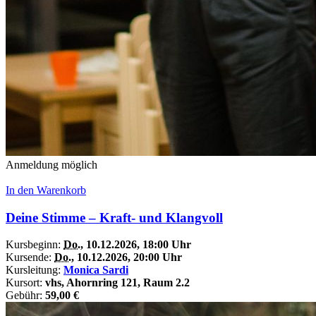
Anmeldung möglich
In den Warenkorb
Deine Stimme – Kraft- und Klangvoll
Kursbeginn:
Do.
, 10.12.2026, 18:00 Uhr
Kursende:
Do.
, 10.12.2026, 20:00 Uhr
Kursleitung:
Monica Sardi
Kursort:
vhs, Ahornring 121, Raum 2.2
Gebühr:
59,00 €