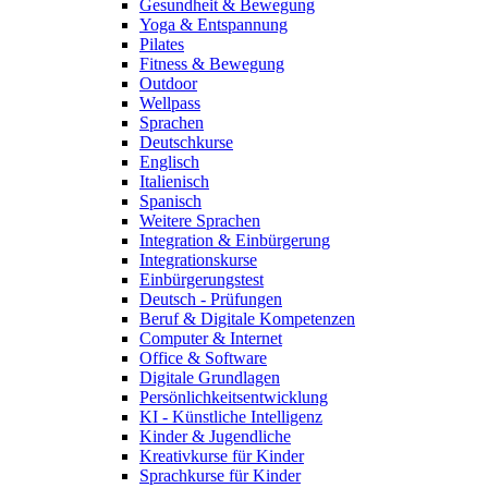
Gesundheit & Bewegung
Yoga & Entspannung
Pilates
Fitness & Bewegung
Outdoor
Wellpass
Sprachen
Deutschkurse
Englisch
Italienisch
Spanisch
Weitere Sprachen
Integration & Einbürgerung
Integrationskurse
Einbürgerungstest
Deutsch - Prüfungen
Beruf & Digitale Kompetenzen
Computer & Internet
Office & Software
Digitale Grundlagen
Persönlichkeitsentwicklung
KI - Künstliche Intelligenz
Kinder & Jugendliche
Kreativkurse für Kinder
Sprachkurse für Kinder