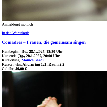
Anmeldung möglich
In den Warenkorb
Comadres – Frauen, die gemeinsam singen
Kursbeginn:
Do.
, 28.1.2027, 18:30 Uhr
Kursende:
Do.
, 28.1.2027, 20:00 Uhr
Kursleitung:
Monica Sardi
Kursort:
vhs, Ahornring 121, Raum 2.2
Gebühr:
49,00 €