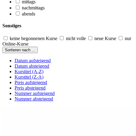
mittags
nachmittags
abends
Sonstiges
keine begonnenen Kurse
nicht volle
neue Kurse
nur
Online-Kurse
Sortieren nach ...
Datum aufsteigend
Datum absteigend
Kurstitel (A-Z)
Kurstitel (Z-A)
Preis aufsteigend
Preis absteigend
Nummer aufsteigend
Nummer absteigend