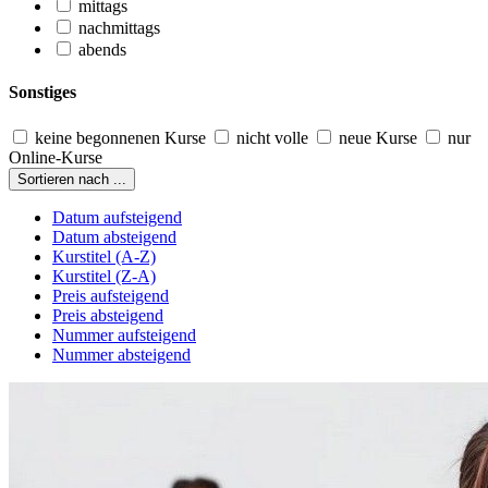
mittags
nachmittags
abends
Sonstiges
keine begonnenen Kurse
nicht volle
neue Kurse
nur
Online-Kurse
Sortieren nach ...
Datum aufsteigend
Datum absteigend
Kurstitel (A-Z)
Kurstitel (Z-A)
Preis aufsteigend
Preis absteigend
Nummer aufsteigend
Nummer absteigend