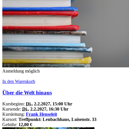
Anmeldung möglich
In den Warenkorb
Über die Welt hinaus
Kursbeginn:
Di.
, 2.2.2027, 15:00 Uhr
Kursende:
Di.
, 2.2.2027, 16:30 Uhr
Kursleitung:
Frank Henseleit
Kursort:
Treffpunkt: Lenbachhaus, Luisenstr. 33
Gebühr:
12,00 €