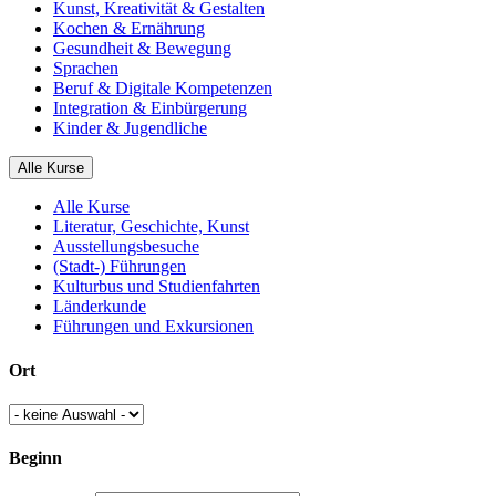
Kunst, Kreativität & Gestalten
Kochen & Ernährung
Gesundheit & Bewegung
Sprachen
Beruf & Digitale Kompetenzen
Integration & Einbürgerung
Kinder & Jugendliche
Alle Kurse
Alle Kurse
Literatur, Geschichte, Kunst
Ausstellungsbesuche
(Stadt-) Führungen
Kulturbus und Studienfahrten
Länderkunde
Führungen und Exkursionen
Ort
Beginn