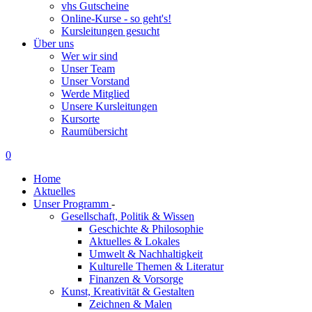
vhs Gutscheine
Online-Kurse - so geht's!
Kursleitungen gesucht
Über uns
Wer wir sind
Unser Team
Unser Vorstand
Werde Mitglied
Unsere Kursleitungen
Kursorte
Raumübersicht
0
Home
Aktuelles
Unser Programm
-
Gesellschaft, Politik & Wissen
Geschichte & Philosophie
Aktuelles & Lokales
Umwelt & Nachhaltigkeit
Kulturelle Themen & Literatur
Finanzen & Vorsorge
Kunst, Kreativität & Gestalten
Zeichnen & Malen