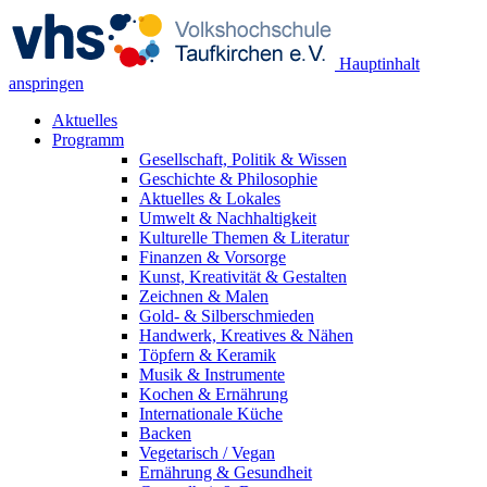
Hauptinhalt
anspringen
Aktuelles
Programm
Gesellschaft, Politik & Wissen
Geschichte & Philosophie
Aktuelles & Lokales
Umwelt & Nachhaltigkeit
Kulturelle Themen & Literatur
Finanzen & Vorsorge
Kunst, Kreativität & Gestalten
Zeichnen & Malen
Gold- & Silberschmieden
Handwerk, Kreatives & Nähen
Töpfern & Keramik
Musik & Instrumente
Kochen & Ernährung
Internationale Küche
Backen
Vegetarisch / Vegan
Ernährung & Gesundheit