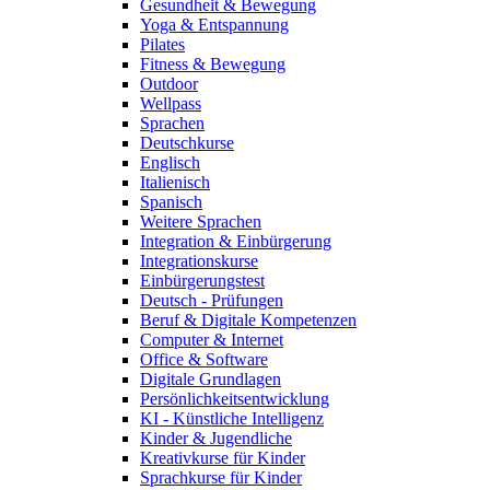
Gesundheit & Bewegung
Yoga & Entspannung
Pilates
Fitness & Bewegung
Outdoor
Wellpass
Sprachen
Deutschkurse
Englisch
Italienisch
Spanisch
Weitere Sprachen
Integration & Einbürgerung
Integrationskurse
Einbürgerungstest
Deutsch - Prüfungen
Beruf & Digitale Kompetenzen
Computer & Internet
Office & Software
Digitale Grundlagen
Persönlichkeitsentwicklung
KI - Künstliche Intelligenz
Kinder & Jugendliche
Kreativkurse für Kinder
Sprachkurse für Kinder