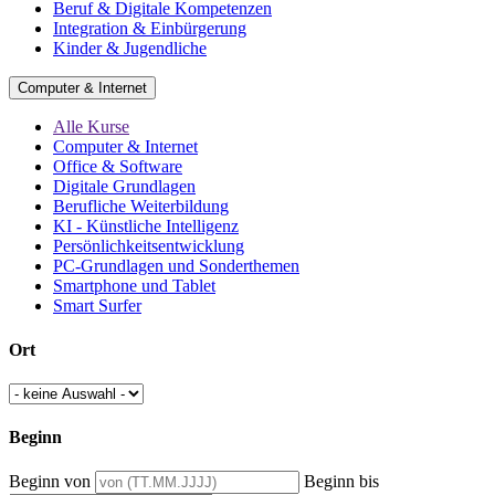
Beruf & Digitale Kompetenzen
Integration & Einbürgerung
Kinder & Jugendliche
Computer & Internet
Alle Kurse
Computer & Internet
Office & Software
Digitale Grundlagen
Berufliche Weiterbildung
KI - Künstliche Intelligenz
Persönlichkeitsentwicklung
PC-Grundlagen und Sonderthemen
Smartphone und Tablet
Smart Surfer
Ort
Beginn
Beginn von
Beginn bis