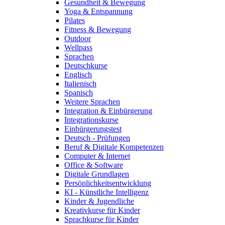
Gesundheit & Bewegung
Yoga & Entspannung
Pilates
Fitness & Bewegung
Outdoor
Wellpass
Sprachen
Deutschkurse
Englisch
Italienisch
Spanisch
Weitere Sprachen
Integration & Einbürgerung
Integrationskurse
Einbürgerungstest
Deutsch - Prüfungen
Beruf & Digitale Kompetenzen
Computer & Internet
Office & Software
Digitale Grundlagen
Persönlichkeitsentwicklung
KI - Künstliche Intelligenz
Kinder & Jugendliche
Kreativkurse für Kinder
Sprachkurse für Kinder