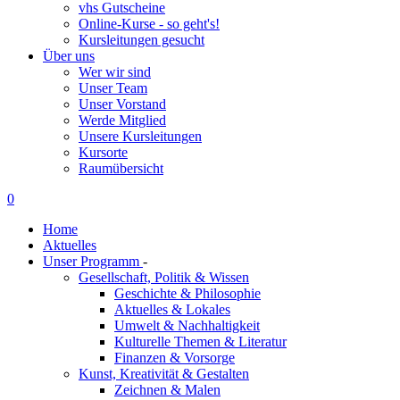
vhs Gutscheine
Online-Kurse - so geht's!
Kursleitungen gesucht
Über uns
Wer wir sind
Unser Team
Unser Vorstand
Werde Mitglied
Unsere Kursleitungen
Kursorte
Raumübersicht
0
Home
Aktuelles
Unser Programm
-
Gesellschaft, Politik & Wissen
Geschichte & Philosophie
Aktuelles & Lokales
Umwelt & Nachhaltigkeit
Kulturelle Themen & Literatur
Finanzen & Vorsorge
Kunst, Kreativität & Gestalten
Zeichnen & Malen