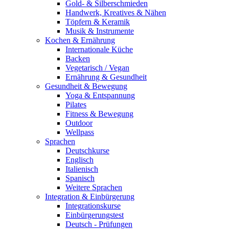
Gold- & Silberschmieden
Handwerk, Kreatives & Nähen
Töpfern & Keramik
Musik & Instrumente
Kochen & Ernährung
Internationale Küche
Backen
Vegetarisch / Vegan
Ernährung & Gesundheit
Gesundheit & Bewegung
Yoga & Entspannung
Pilates
Fitness & Bewegung
Outdoor
Wellpass
Sprachen
Deutschkurse
Englisch
Italienisch
Spanisch
Weitere Sprachen
Integration & Einbürgerung
Integrationskurse
Einbürgerungstest
Deutsch - Prüfungen