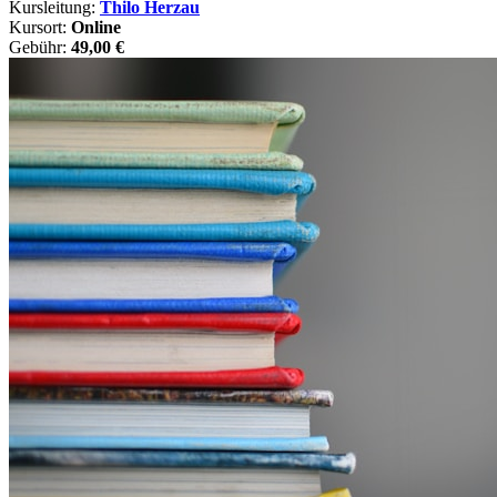
Kursleitung:
Thilo Herzau
Kursort:
Online
Gebühr:
49,00 €