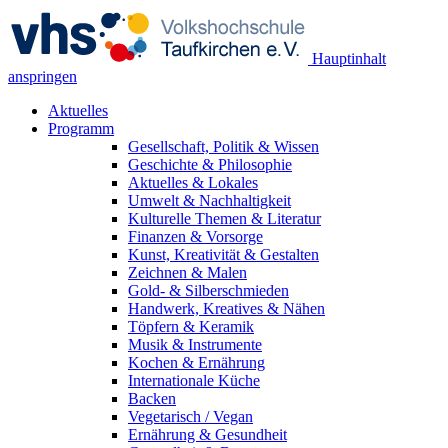
Hauptinhalt
anspringen
Aktuelles
Programm
Gesellschaft, Politik & Wissen
Geschichte & Philosophie
Aktuelles & Lokales
Umwelt & Nachhaltigkeit
Kulturelle Themen & Literatur
Finanzen & Vorsorge
Kunst, Kreativität & Gestalten
Zeichnen & Malen
Gold- & Silberschmieden
Handwerk, Kreatives & Nähen
Töpfern & Keramik
Musik & Instrumente
Kochen & Ernährung
Internationale Küche
Backen
Vegetarisch / Vegan
Ernährung & Gesundheit