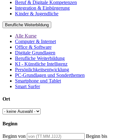
Beruf & Digitale Kompetenzen
Integration & Einbürgerung
Kinder & Jugendliche
Berufliche Weiterbildung
Alle Kurse
Computer & Internet
Office & Software
Digitale Grundlagen
Berufliche Weiterbildung
KI - Künstliche Intelligenz
Persönlichkeitsentwicklung
PC-Grundlagen und Sonderthemen
Smartphone und Tablet
Smart Surfer
Ort
Beginn
Beginn von
Beginn bis