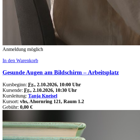
Anmeldung möglich
In den Warenkorb
Gesunde Augen am Bildschirm – Arbeitsplatz
Kursbeginn:
Fr.
, 2.10.2026, 10:00 Uhr
Kursende:
Fr.
, 2.10.2026, 10:30 Uhr
Kursleitung:
Tanja Kneisel
Kursort:
vhs, Ahornring 121, Raum 1.2
Gebühr:
0,00 €