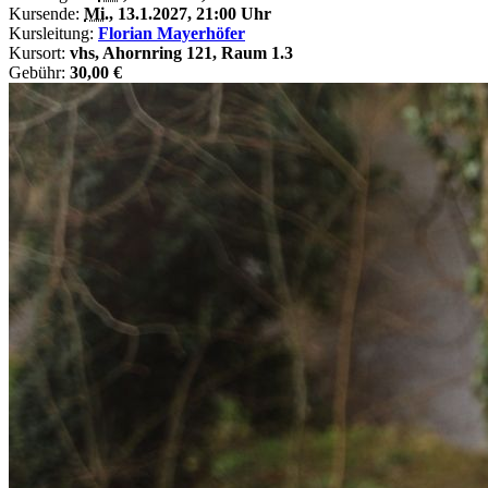
Kursende:
Mi.
, 13.1.2027, 21:00 Uhr
Kursleitung:
Florian Mayerhöfer
Kursort:
vhs, Ahornring 121, Raum 1.3
Gebühr:
30,00 €