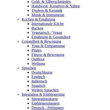
Gold- & Silberschmieden
Handwerk, Kreatives & Nähen
Töpfern & Keramik
Musik & Instrumente
Kochen & Ernährung
Internationale Küche
Backen
Vegetarisch / Vegan
Ernährung & Gesundheit
Gesundheit & Bewegung
Yoga & Entspannung
Pilates
Fitness & Bewegung
Outdoor
Wellpass
Sprachen
Deutschkurse
Englisch
Italienisch
Spanisch
Weitere Sprachen
Integration & Einbürgerung
Integrationskurse
Einbürgerungstest
Deutsch - Prüfungen