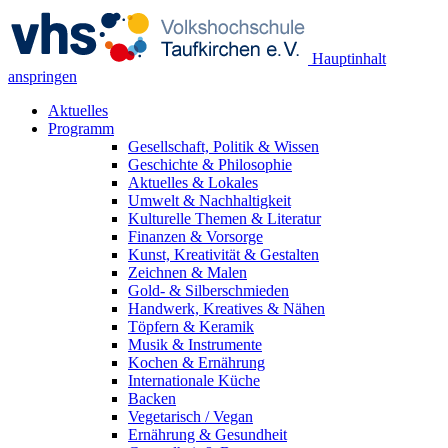
Hauptinhalt
anspringen
Aktuelles
Programm
Gesellschaft, Politik & Wissen
Geschichte & Philosophie
Aktuelles & Lokales
Umwelt & Nachhaltigkeit
Kulturelle Themen & Literatur
Finanzen & Vorsorge
Kunst, Kreativität & Gestalten
Zeichnen & Malen
Gold- & Silberschmieden
Handwerk, Kreatives & Nähen
Töpfern & Keramik
Musik & Instrumente
Kochen & Ernährung
Internationale Küche
Backen
Vegetarisch / Vegan
Ernährung & Gesundheit