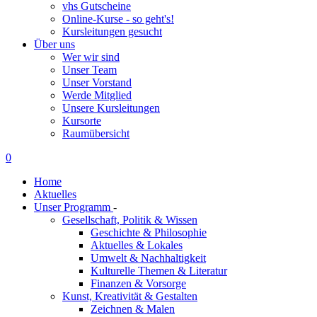
vhs Gutscheine
Online-Kurse - so geht's!
Kursleitungen gesucht
Über uns
Wer wir sind
Unser Team
Unser Vorstand
Werde Mitglied
Unsere Kursleitungen
Kursorte
Raumübersicht
0
Home
Aktuelles
Unser Programm
-
Gesellschaft, Politik & Wissen
Geschichte & Philosophie
Aktuelles & Lokales
Umwelt & Nachhaltigkeit
Kulturelle Themen & Literatur
Finanzen & Vorsorge
Kunst, Kreativität & Gestalten
Zeichnen & Malen