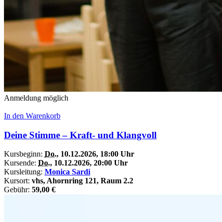
Anmeldung möglich
In den Warenkorb
Deine Stimme – Kraft- und Klangvoll
Kursbeginn:
Do.
, 10.12.2026, 18:00 Uhr
Kursende:
Do.
, 10.12.2026, 20:00 Uhr
Kursleitung:
Monica Sardi
Kursort:
vhs, Ahornring 121, Raum 2.2
Gebühr:
59,00 €