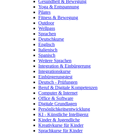
Gesundheit & Bewegung
Yoga & Entspannung
Pilates
Fitness & Bewegung
Outdoor
Wellpass
Sprachen
Deutschkurse
Englisch
Italienisch
Spanisch
Weitere Sprachen
Integration & Einbürgerung
Integrationskurse
Einbürgerungstest
Deutsch - Prüfungen
Beruf & Digitale Kompetenzen
Computer & Internet
Office & Software
Digitale Grundlagen
Persönlichkeitsentwicklung
KI - Künstliche Intelligenz
Kinder & Jugendliche
Kreativkurse für Kinder
Sprachkurse für Kinder