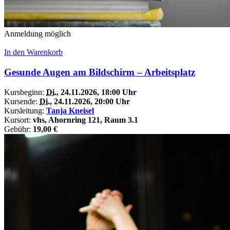
Anmeldung möglich
In den Warenkorb
Gesunde Augen am Bildschirm – Arbeitsplatz
Kursbeginn:
Di.
, 24.11.2026, 18:00 Uhr
Kursende:
Di.
, 24.11.2026, 20:00 Uhr
Kursleitung:
Tanja Kneisel
Kursort:
vhs, Ahornring 121, Raum 3.1
Gebühr:
19,00 €