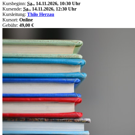
Kursbeginn:
Sa.
, 14.11.2026, 10:30 Uhr
Kursende:
Sa.
, 14.11.2026, 12:30 Uhr
Kursleitung:
Thilo Herzau
Kursort:
Online
Gebühr:
49,00 €