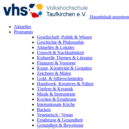
Hauptinhalt anspring
Aktuelles
Programm
Gesellschaft, Politik & Wissen
Geschichte & Philosophie
Aktuelles & Lokales
Umwelt & Nachhaltigkeit
Kulturelle Themen & Literatur
Finanzen & Vorsorge
Kunst, Kreativität & Gestalten
Zeichnen & Malen
Gold- & Silberschmieden
Handwerk, Kreatives & Nähen
Töpfern & Keramik
Musik & Instrumente
Kochen & Ernährung
Internationale Küche
Backen
Vegetarisch / Vegan
Ernährung & Gesundheit
Gesundheit & Bewegung