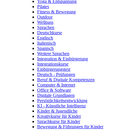
Yoga & Entspannung
Pilates
Fitness & Bewegung
Outdoor
Wellpass
Sprachen
Deutschkurse
Englisch
Italienisch
Spanisch
Weitere Sprachen
Integration & Einbürgerung
Integrationskurse
Einbürgerungstest
Deutsch - Prüfungen
Beruf & Digitale Kompetenzen
Computer & Internet
Office & Software
Digitale Grundlagen
Persönlichkeitsentwicklung
KI - Künstliche Intelligenz
Kinder & Jugendliche
Kreativkurse für Kinder
Sprachkurse für Kinder
Bewegung & Führungen für Kinder