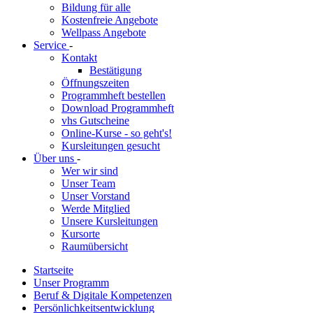
Bildung für alle
Kostenfreie Angebote
Wellpass Angebote
Service
-
Kontakt
Bestätigung
Öffnungszeiten
Programmheft bestellen
Download Programmheft
vhs Gutscheine
Online-Kurse - so geht's!
Kursleitungen gesucht
Über uns
-
Wer wir sind
Unser Team
Unser Vorstand
Werde Mitglied
Unsere Kursleitungen
Kursorte
Raumübersicht
Startseite
Unser Programm
Beruf & Digitale Kompetenzen
Persönlichkeitsentwicklung