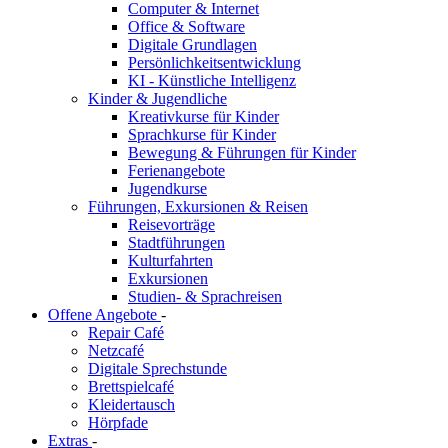
Computer & Internet
Office & Software
Digitale Grundlagen
Persönlichkeitsentwicklung
KI - Künstliche Intelligenz
Kinder & Jugendliche
Kreativkurse für Kinder
Sprachkurse für Kinder
Bewegung & Führungen für Kinder
Ferienangebote
Jugendkurse
Führungen, Exkursionen & Reisen
Reisevorträge
Stadtführungen
Kulturfahrten
Exkursionen
Studien- & Sprachreisen
Offene Angebote
-
Repair Café
Netzcafé
Digitale Sprechstunde
Brettspielcafé
Kleidertausch
Hörpfade
Extras
-