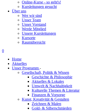
Online-Kurse - so geht's!
Kursleitungen gesucht
Über uns
Wer wir sind
Unser Team
Unser Vorstand
Werde Mitglied
Unsere Kursleitungen
Kursorte
Raumübersicht
0
Home
Aktuelles
Unser Programm
-
Gesellschaft, Politik & Wissen
Geschichte & Philosophie
Aktuelles & Lokales
Umwelt & Nachhaltigkeit
Kulturelle Themen & Literatur
Finanzen & Vorsorge
Kunst, Kreativität & Gestalten
Zeichnen & Malen
Gold- & Silberschmieden